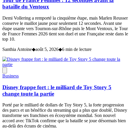
Tour de France Femmes : 12 secondes avant la
bataille du Ventoux
Demi Vollering a remporté la cinquième étape, mais Marlen Reusser
conserve le maillot jaune pour seulement 12 secondes. Avant une
étape usante vers Tournon-sur-Rhône puis le Mont Ventoux, le Tour
de France Femmes 2026 tient son duel et une Française reste dans le
top 10.
Santhia Antoine
◆
août 5, 2026
◆
6 min de lecture
Business
Disney frappe fort : le milliard de Toy Story 5
change toute la partie
Porté par le milliard de dollars de Toy Story 5, la forte progression
des parcs et un bénéfice du streaming qui a plus que doublé, Disney
transforme ses franchises en écosystème mondial. Son nouvel
accord avec TikTok confirme que la bataille se joue désormais bien
au-delà des écrans de cinéma.