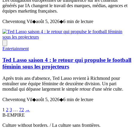
Les obligations européennes de transparence sur les contenus
générés par IA changent le travail des marques, médias, agences et
équipes marketing françaises.
Cheventong Vil
◆
août 5, 2026
◆
6 min de lecture
Entertainment
Ted Lasso saison 4 : le retour qui propulse le football
féminin sous les projecteurs
Après trois ans d'absence, Ted Lasso revient à Richmond pour
entraîner une équipe féminine de deuxième division. Un pari
mondial qui dépasse largement le simple retour d'une série culte.
Cheventong Vil
◆
août 5, 2026
◆
6 min de lecture
1
2
3
…
72
→
B-EMPIRE
Culture without borders. / La culture sans frontières.