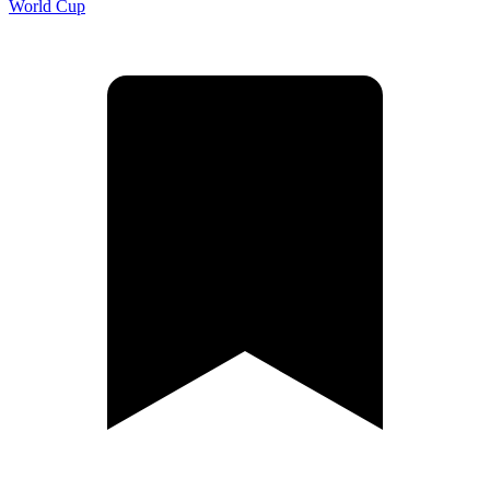
World Cup