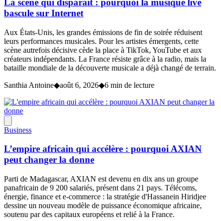
La scène qui disparaît : pourquoi la musique live
bascule sur Internet
Aux États-Unis, les grandes émissions de fin de soirée réduisent
leurs performances musicales. Pour les artistes émergents, cette
scène autrefois décisive cède la place à TikTok, YouTube et aux
créateurs indépendants. La France résiste grâce à la radio, mais la
bataille mondiale de la découverte musicale a déjà changé de terrain.
Santhia Antoine
◆
août 6, 2026
◆
6 min de lecture
Business
L’empire africain qui accélère : pourquoi AXIAN
peut changer la donne
Parti de Madagascar, AXIAN est devenu en dix ans un groupe
panafricain de 9 200 salariés, présent dans 21 pays. Télécoms,
énergie, finance et e-commerce : la stratégie d'Hassanein Hiridjee
dessine un nouveau modèle de puissance économique africaine,
soutenu par des capitaux européens et relié à la France.