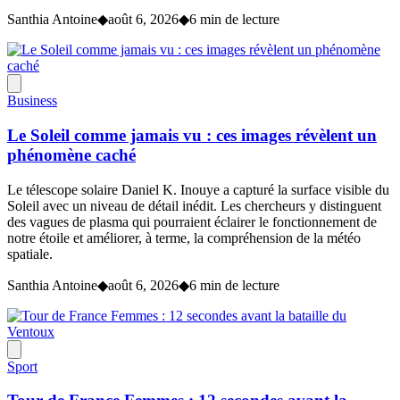
Santhia Antoine
◆
août 6, 2026
◆
6 min de lecture
Business
Le Soleil comme jamais vu : ces images révèlent un
phénomène caché
Le télescope solaire Daniel K. Inouye a capturé la surface visible du
Soleil avec un niveau de détail inédit. Les chercheurs y distinguent
des vagues de plasma qui pourraient éclairer le fonctionnement de
notre étoile et améliorer, à terme, la compréhension de la météo
spatiale.
Santhia Antoine
◆
août 6, 2026
◆
6 min de lecture
Sport