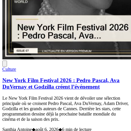
Culture
New York Film Festival 2026 : Pedro Pascal, Ava
DuVernay et Godzilla créent l’événement
Le New York Film Festival 2026 vient de dévoiler une sélection
principale où se croisent Pedro Pascal, Ava DuVernay, Adam Driver,
Godzilla et les grands auteurs de Cannes. Derrière les stars, cette
programmation dessine déjà la prochaine bataille mondiale du
cinéma et de la saison des prix.
Santhia Antoine
◆
août 6, 2026
◆
6 min de lecture