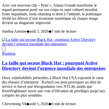
Avec son nouveau clip « Petal », Ariana Grande transforme le
regard permanent porté sur son corps en sujet culturel mondial.
Entre inquiétude, body-shaming et droit à l’intimité, la polémique
révèle les dérives d’une économie numérique où chaque image
devient un diagnostic improvisé.
Santhia Antoine
◆
août 5, 2026
◆
7 min de lecture
Business
La faille qui secoue Black Hat : pourquoi Active
Directory devient l’urgence mondiale des entreprises
Deux vulnérabilités présentées à Black Hat USA exposent le cœur
des réseaux d’entreprise : KerberLoss peut provoquer un déni de
service et forcer une rétrogradation vers NTLM, tandis que
ResetNightmare ouvre une voie d’élévation de privilèges jusqu’aux
comptes les plus sensibles.
Cheventong Vil
◆
août 5, 2026
◆
6 min de lecture