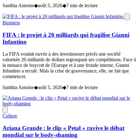
Santhia Antoine
◆
août 5, 2026
◆
7 min de lecture
Business
FIFA : le projet à 20 milliards qui fragilise Gianni
Infantino
La FIFA voulait ouvrir à des investisseurs privés une société
valorisée 20 milliards de dollars regroupant ses compétitions. Face à
la menace de boycott de l'Europe et à une fronde interne, Gianni
Infantino a reculé. Mais la crise de gouvernance, elle, ne fait que
commencer.
Santhia Antoine
◆
août 5, 2026
◆
7 min de lecture
Culture
Ariana Grande : le clip « Petal » ravive le débat
mondial sur le body-shaming