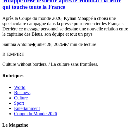
Mbappé brise le silence après le Mondial : la lettre
qui touche toute la France
Après la Coupe du monde 2026, Kylian Mbappé a choisi une
spectaculaire campagne dans la presse pour remercier les Français.
Derrière ce message personnel se dessine une nouvelle relation entre
le capitaine des Bleus, son équipe et tout un pays.
Santhia Antoine
◆
juillet 28, 2026
◆
7 min de lecture
B-EMPIRE
Culture without borders. / La culture sans frontières.
Rubriques
World
Business
Culture
Sport
Entertainment
Coupe du Monde 2026
Le Magazine