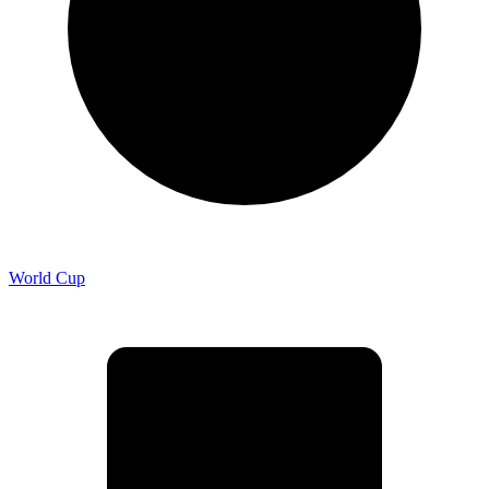
World Cup