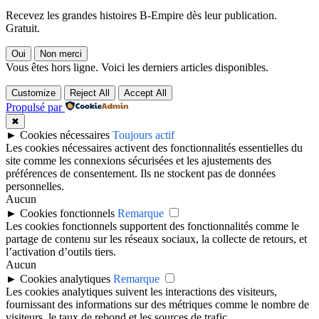
Recevez les grandes histoires B-Empire dès leur publication.
Gratuit.
Oui
Non merci
Vous êtes hors ligne. Voici les derniers articles disponibles.
Customize
Reject All
Accept All
Propulsé par
✖
►
Cookies nécessaires
Toujours actif
Les cookies nécessaires activent des fonctionnalités essentielles du
site comme les connexions sécurisées et les ajustements des
préférences de consentement. Ils ne stockent pas de données
personnelles.
Aucun
►
Cookies fonctionnels
Remarque
Les cookies fonctionnels supportent des fonctionnalités comme le
partage de contenu sur les réseaux sociaux, la collecte de retours, et
l’activation d’outils tiers.
Aucun
►
Cookies analytiques
Remarque
Les cookies analytiques suivent les interactions des visiteurs,
fournissant des informations sur des métriques comme le nombre de
visiteurs, le taux de rebond et les sources de trafic.