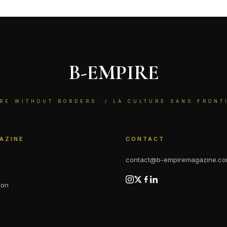
B-EMPIRE
RE WITHOUT BORDERS. / LA CULTURE SANS FRONT
AZINE
CONTACT
contact@b-empiremagazine.c
ion