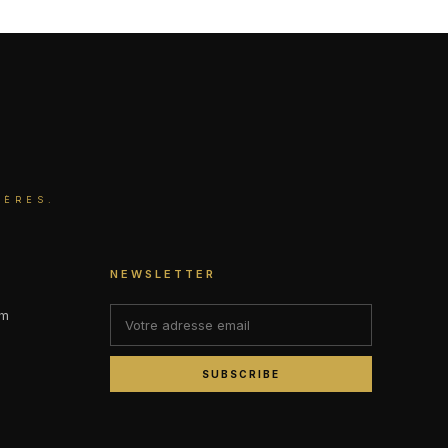
IÈRES.
NEWSLETTER
om
SUBSCRIBE