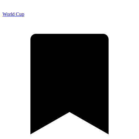
World Cup