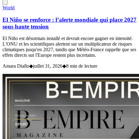
World
El Niño se renforce : l’alerte mondiale qui place 2027
sous haute tension
El Niño est désormais installé et devrait encore gagner en intensité.
L'ONU et les scientifiques alertent sur un multiplicateur de risques
climatiques jusqu'en 2027, tandis que Météo-France rappelle que ses
effets directs sur l'Europe restent plus incertains.
Amara Diallo
◆
juillet 31, 2026
◆
8 min de lecture