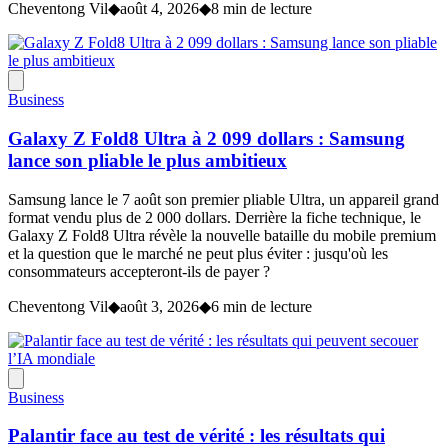
Cheventong Vil
◆
août 4, 2026
◆
8 min de lecture
Business
Galaxy Z Fold8 Ultra à 2 099 dollars : Samsung
lance son pliable le plus ambitieux
Samsung lance le 7 août son premier pliable Ultra, un appareil grand
format vendu plus de 2 000 dollars. Derrière la fiche technique, le
Galaxy Z Fold8 Ultra révèle la nouvelle bataille du mobile premium
et la question que le marché ne peut plus éviter : jusqu'où les
consommateurs accepteront-ils de payer ?
Cheventong Vil
◆
août 3, 2026
◆
6 min de lecture
Business
Palantir face au test de vérité : les résultats qui