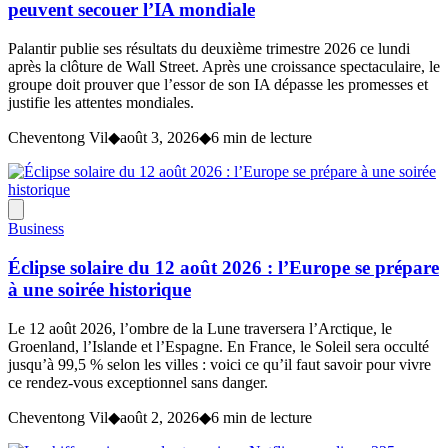
peuvent secouer l’IA mondiale
Palantir publie ses résultats du deuxième trimestre 2026 ce lundi
après la clôture de Wall Street. Après une croissance spectaculaire, le
groupe doit prouver que l’essor de son IA dépasse les promesses et
justifie les attentes mondiales.
Cheventong Vil
◆
août 3, 2026
◆
6 min de lecture
Business
Éclipse solaire du 12 août 2026 : l’Europe se prépare
à une soirée historique
Le 12 août 2026, l’ombre de la Lune traversera l’Arctique, le
Groenland, l’Islande et l’Espagne. En France, le Soleil sera occulté
jusqu’à 99,5 % selon les villes : voici ce qu’il faut savoir pour vivre
ce rendez-vous exceptionnel sans danger.
Cheventong Vil
◆
août 2, 2026
◆
6 min de lecture