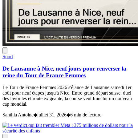
Sport
De Lausanne à Nice, neuf jours pour renverser la
reine du Tour de France Femmes
Le Tour de France Femmes 2026 s'élance de Lausanne samedi 1er
août pour neuf étapes jusqu'à Nice. Entre grand départ suisse, duel
des favorites et route exigeante, la course veut franchir un nouveau
cap mondial.
Santhia Antoine
◆
juillet 31, 2026
◆
6 min de lecture