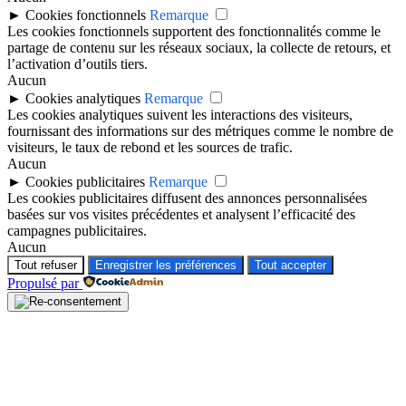
►
Cookies fonctionnels
Remarque
Les cookies fonctionnels supportent des fonctionnalités comme le
partage de contenu sur les réseaux sociaux, la collecte de retours, et
l’activation d’outils tiers.
Aucun
►
Cookies analytiques
Remarque
Les cookies analytiques suivent les interactions des visiteurs,
fournissant des informations sur des métriques comme le nombre de
visiteurs, le taux de rebond et les sources de trafic.
Aucun
►
Cookies publicitaires
Remarque
Les cookies publicitaires diffusent des annonces personnalisées
basées sur vos visites précédentes et analysent l’efficacité des
campagnes publicitaires.
Aucun
Tout refuser
Enregistrer les préférences
Tout accepter
Propulsé par