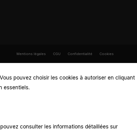
Mentions légales
CGU
Confidentialité
Cookies
 Vous pouvez choisir les cookies à autoriser en cliquant
n essentiels.
 pouvez consulter les informations détaillées sur