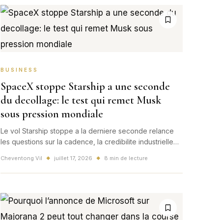
BUSINESS
SpaceX stoppe Starship a une seconde
du decollage: le test qui remet Musk
sous pression mondiale
Le vol Starship stoppe a la derniere seconde relance
les questions sur la cadence, la credibilite industrielle
de SpaceX et l'equilibre de la nouvelle economie
Cheventong Vil
juillet 17, 2026
8 min de lecture
◆
◆
spatiale mondiale.