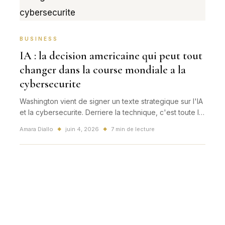
BUSINESS
IA : la decision americaine qui peut tout
changer dans la course mondiale a la
cybersecurite
Washington vient de signer un texte strategique sur l'IA
et la cybersecurite. Derriere la technique, c'est toute la
course mondiale a l'intelligence artificielle qui pourrait
Amara Diallo
juin 4, 2026
7 min de lecture
◆
◆
accelerer, y compris pour la France et l'Europe.