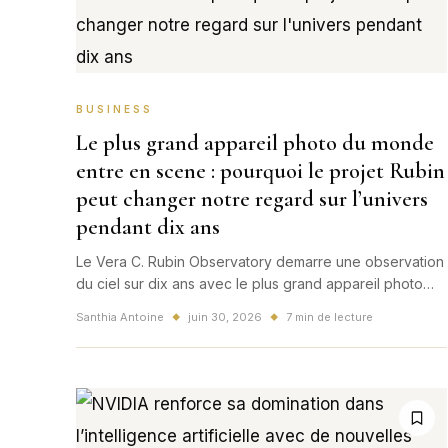
BUSINESS
Le plus grand appareil photo du monde
entre en scene : pourquoi le projet Rubin
peut changer notre regard sur l’univers
pendant dix ans
Le Vera C. Rubin Observatory demarre une observation
du ciel sur dix ans avec le plus grand appareil photo
numerique jamais construit. Une bascule mondiale pour
Santhia Antoine
juin 30, 2026
7 min de lecture
◆
◆
la science, l'image et notre facon de raconter l'univers.