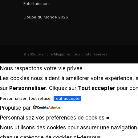
Entertainment
Coupe du Monde 2026
© 2026 B-Empire Magazine. Tous droits réservés.
Nous respectons votre vie privée
Les cookies nous aident à améliorer votre expérience, à 
sur
Personnaliser
. Cliquez sur
Tout accepter
pour con
Personnaliser
Tout refuser
Tout accepter
Propulsé par
Personnalisez vos préférences de cookies
✖
Nous utilisons des cookies pour assurer une navigation f
chaque catégorie de cookies ci-dessous.