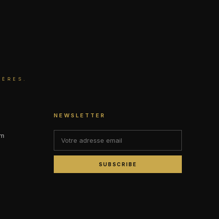
IÈRES.
NEWSLETTER
om
SUBSCRIBE