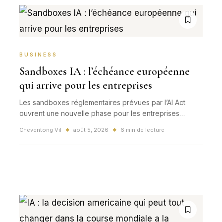
BUSINESS
Sandboxes IA : l’échéance européenne
qui arrive pour les entreprises
Les sandboxes réglementaires prévues par l’AI Act
ouvrent une nouvelle phase pour les entreprises
françaises : tester l’IA plus vite, mais avec preuves,
Cheventong Vil
août 5, 2026
6 min de lecture
◆
◆
supervision et gouvernance.