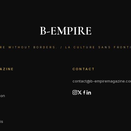
B-EMPIRE
RE WITHOUT BORDERS. / LA CULTURE SANS FRONT
AZINE
CONTACT
contact@b-empiremagazine.c
ion
is