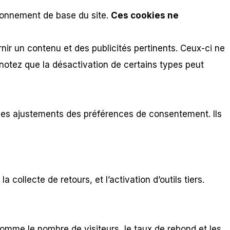
tionnement de base du site.
Ces cookies ne
rnir un contenu et des publicités pertinents. Ceux-ci ne
notez que la désactivation de certains types peut
 les ajustements des préférences de consentement. Ils
ollecte de retours, et l’activation d’outils tiers.
comme le nombre de visiteurs, le taux de rebond et les