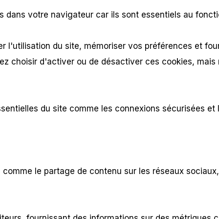
 dans votre navigateur car ils sont essentiels au fonc
 l'utilisation du site, mémoriser vos préférences et fou
 choisir d'activer ou de désactiver ces cookies, mais 
ssentielles du site comme les connexions sécurisées et
comme le partage de contenu sur les réseaux sociaux, la c
siteurs, fournissant des informations sur des métriques 