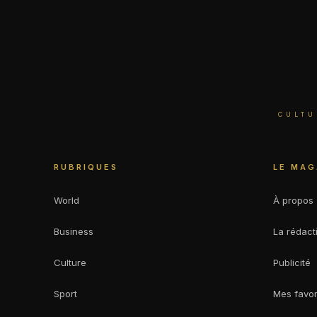
CULTU
RUBRIQUES
LE MAG
World
À propos
Business
La rédact
Culture
Publicité
Sport
Mes favor