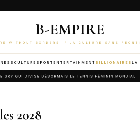
B-EMPIRE
RE WITHOUT BORDERS. / LA CULTURE SANS FRONT
INESS
CULTURE
SPORT
ENTERTAINMENT
BILLIONAIRES
LA
Y QUI DIVISE DÉSORMAIS LE TENNIS FÉMININ MONDIAL
les 2028