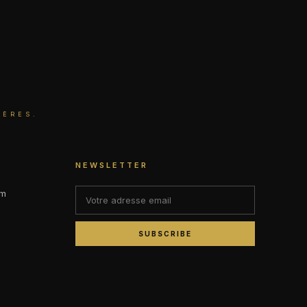
IÈRES.
NEWSLETTER
om
SUBSCRIBE