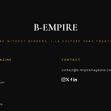
B-EMPIRE
RE WITHOUT BORDERS. / LA CULTURE SANS FRONT
AZINE
CONTACT
contact@b-empiremagazine.c
ion
is