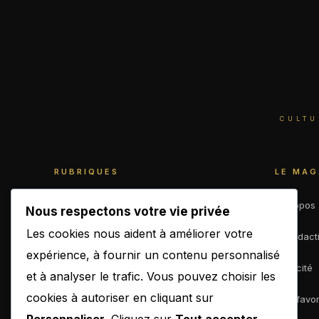
CULTU
RUBRIQUES
LE MAG
World
À propos
Nous respectons votre vie privée
Les cookies nous aident à améliorer votre
Business
La rédact
expérience, à fournir un contenu personnalisé
Culture
Publicité
et à analyser le trafic. Vous pouvez choisir les
cookies à autoriser en cliquant sur
Sport
Mes favor