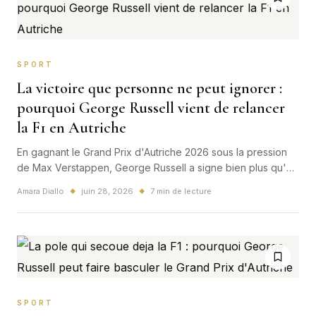
SPORT
La victoire que personne ne peut ignorer :
pourquoi George Russell vient de relancer
la F1 en Autriche
En gagnant le Grand Prix d'Autriche 2026 sous la pression
de Max Verstappen, George Russell a signe bien plus qu'un
succes de prestige: il a relance la tension mondiale en
Amara Diallo
juin 28, 2026
7 min de lecture
◆
◆
Formule 1.
SPORT