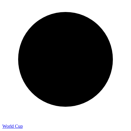
World Cup