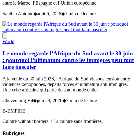
entre le Maroc, l’Espagne et l’Union européenne.
Santhia Antoine
◆
août 6, 2026
◆
7 min de lecture
World
Le monde regarde l’Afrique du Sud avant le 30 juin
: pourquoi l’ultimatum contre les immigres peut tout
faire basculer
A la veille du 30 juin 2026, l'Afrique du Sud vit sous tension entre
violences xenophobes, departs forces et ultimatum anti-immigres.
Une crise africaine qui parle deja au monde entier.
Cheventong Vil
◆
juin 29, 2026
◆
7 min de lecture
B-EMPIRE
Culture without borders. / La culture sans frontières.
Rubriques