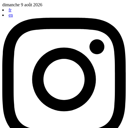
Aller
dimanche 9 août 2026
au
fr
contenu
en