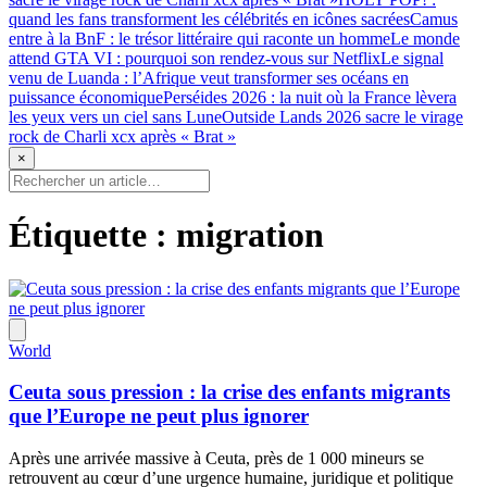
quand les fans transforment les célébrités en icônes sacrées
Camus
entre à la BnF : le trésor littéraire qui raconte un homme
Le monde
attend GTA VI : pourquoi son rendez-vous sur Netflix
Le signal
venu de Luanda : l’Afrique veut transformer ses océans en
puissance économique
Perséides 2026 : la nuit où la France lèvera
les yeux vers un ciel sans Lune
Outside Lands 2026 sacre le virage
rock de Charli xcx après « Brat »
×
Étiquette :
migration
World
Ceuta sous pression : la crise des enfants migrants
que l’Europe ne peut plus ignorer
Après une arrivée massive à Ceuta, près de 1 000 mineurs se
retrouvent au cœur d’une urgence humaine, juridique et politique