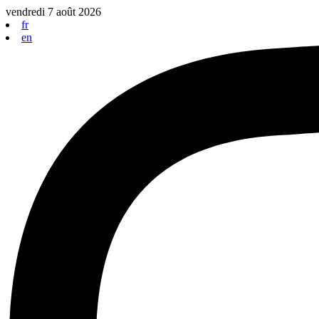
Aller
vendredi 7 août 2026
au
fr
contenu
en