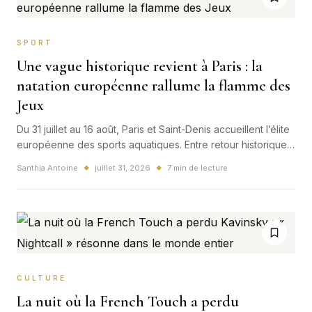
SPORT
Une vague historique revient à Paris : la
natation européenne rallume la flamme des
Jeux
Du 31 juillet au 16 août, Paris et Saint-Denis accueillent l’élite
européenne des sports aquatiques. Entre retour historique,
héritage olympique, Seine et attente autour de Léon
Santhia Antoine
juillet 31, 2026
7 min de lecture
◆
◆
Marchand, la France veut transformer l’après-Paris 2024 en
nouveau spectacle populaire.
CULTURE
La nuit où la French Touch a perdu