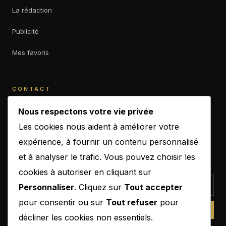
La rédaction
Publicité
Mes favoris
CONTACT
contact@b-empiremagazine.com
Nous respectons votre vie privée
Les cookies nous aident à améliorer votre
expérience, à fournir un contenu personnalisé
et à analyser le trafic. Vous pouvez choisir les
NEWSLETTER
cookies à autoriser en cliquant sur
Personnaliser
. Cliquez sur
Tout accepter
pour consentir ou sur
Tout refuser
pour
SUBSCRIBE
décliner les cookies non essentiels.