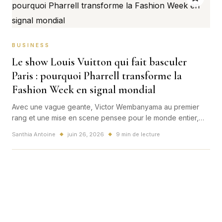
BUSINESS
Le show Louis Vuitton qui fait basculer
Paris : pourquoi Pharrell transforme la
Fashion Week en signal mondial
Avec une vague geante, Victor Wembanyama au premier
rang et une mise en scene pensee pour le monde entier,
Louis Vuitton a transforme Paris en laboratoire du luxe
Santhia Antoine
juin 26, 2026
9 min de lecture
◆
◆
global version 2026.