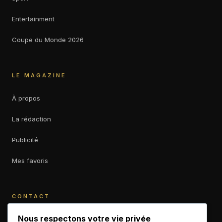
Entertainment
Coupe du Monde 2026
LE MAGAZINE
À propos
La rédaction
Publicité
Mes favoris
CONTACT
contact@b-empiremagazine.com
Nous respectons votre vie privée