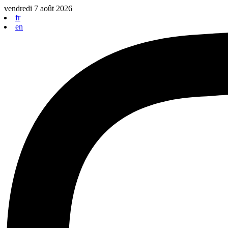
Aller
vendredi 7 août 2026
au
fr
contenu
en