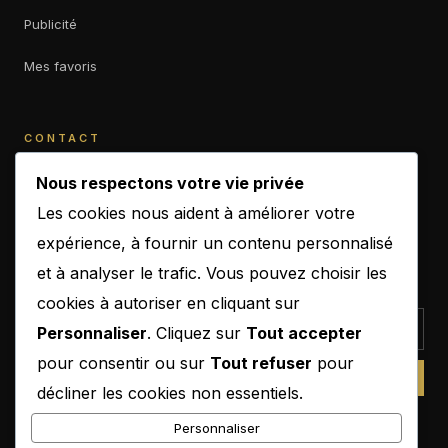
Publicité
Mes favoris
CONTACT
contact@b-empiremagazine.com
Nous respectons votre vie privée
Les cookies nous aident à améliorer votre
expérience, à fournir un contenu personnalisé
et à analyser le trafic. Vous pouvez choisir les
NEWSLETTER
cookies à autoriser en cliquant sur
Personnaliser
. Cliquez sur
Tout accepter
pour consentir ou sur
Tout refuser
pour
SUBSCRIBE
décliner les cookies non essentiels.
Personnaliser