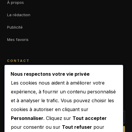
À propos
La rédaction
Publicité
Mes favoris
CONTACT
contact@b-empiremagazine.com
Nous respectons votre vie privée
Les cookies nous aident à améliorer votre
expérience, à fournir un contenu personnalisé
et à analyser le trafic. Vous pouvez choisir les
NEWSLETTER
cookies à autoriser en cliquant sur
Personnaliser
. Cliquez sur
Tout accepter
pour consentir ou sur
Tout refuser
pour
SUBSCRIBE