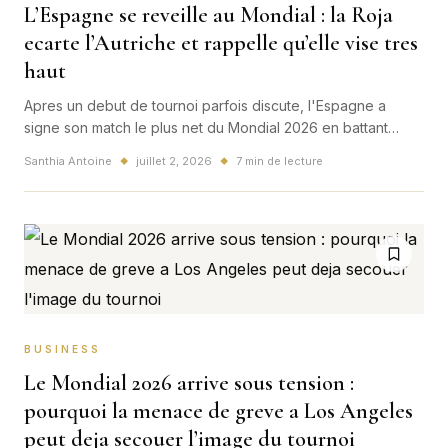
L’Espagne se reveille au Mondial : la Roja
ecarte l’Autriche et rappelle qu’elle vise tres
haut
Apres un debut de tournoi parfois discute, l'Espagne a
signe son match le plus net du Mondial 2026 en battant
l'Autriche 3-0 a Inglewood. Oyarzabal, Porro et Cucurella
Santhia Antoine
juillet 2, 2026
7 min de lecture
◆
◆
ont transforme la soiree en message pour tout le tableau.
BUSINESS
Le Mondial 2026 arrive sous tension :
pourquoi la menace de greve a Los Angeles
peut deja secouer l’image du tournoi