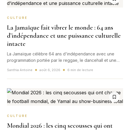
CULTURE
La Jamaïque fait vibrer le monde : 64 ans
d’indépendance et une puissance culturelle
intacte
La Jamaïque célèbre 64 ans d'indépendance avec une
programmation portée par le reggae, le dancehall et une
diaspora qui diffuse l'influence de l'île sur tous les
Santhia Antoine
août 6, 2026
6 min de lecture
◆
◆
continents.
CULTURE
Mondial 2026 : les cinq secousses qui ont