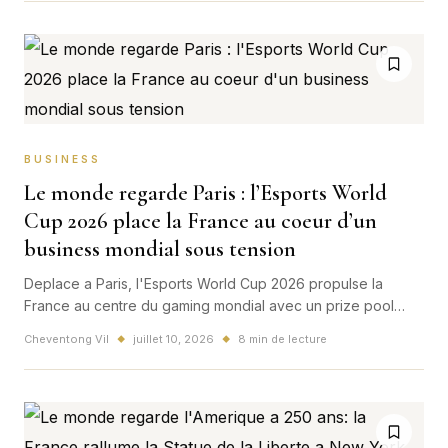
BUSINESS
Le monde regarde Paris : l’Esports World
Cup 2026 place la France au coeur d’un
business mondial sous tension
Deplace a Paris, l'Esports World Cup 2026 propulse la
France au centre du gaming mondial avec un prize pool
record, une ouverture signee Aya Nakamura et DJ Snake, et
Cheventong Vil
juillet 10, 2026
8 min de lecture
◆
◆
un vrai debat sur le soft power.