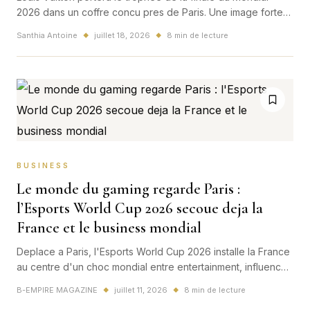
2026 dans un coffre concu pres de Paris. Une image forte
qui relie football mondial, luxe francais et puissance
Santhia Antoine
juillet 18, 2026
8 min de lecture
◆
◆
culturelle.
BUSINESS
Le monde du gaming regarde Paris :
l’Esports World Cup 2026 secoue deja la
France et le business mondial
Deplace a Paris, l'Esports World Cup 2026 installe la France
au centre d'un choc mondial entre entertainment, influence
saoudienne, economie du gaming et soft power.
B-EMPIRE MAGAZINE
juillet 11, 2026
8 min de lecture
◆
◆