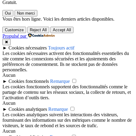
Gratuit.
Oui
Non merci
Vous êtes hors ligne. Voici les derniers articles disponibles.
Customize
Reject All
Accept All
Propulsé par
✖
►
Cookies nécessaires
Toujours actif
Les cookies nécessaires activent des fonctionnalités essentielles du
site comme les connexions sécurisées et les ajustements des
préférences de consentement. Ils ne stockent pas de données
personnelles.
Aucun
►
Cookies fonctionnels
Remarque
Les cookies fonctionnels supportent des fonctionnalités comme le
partage de contenu sur les réseaux sociaux, la collecte de retours, et
l’activation d’outils tiers.
Aucun
►
Cookies analytiques
Remarque
Les cookies analytiques suivent les interactions des visiteurs,
fournissant des informations sur des métriques comme le nombre de
visiteurs, le taux de rebond et les sources de trafic.
Aucun