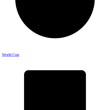
World Cup