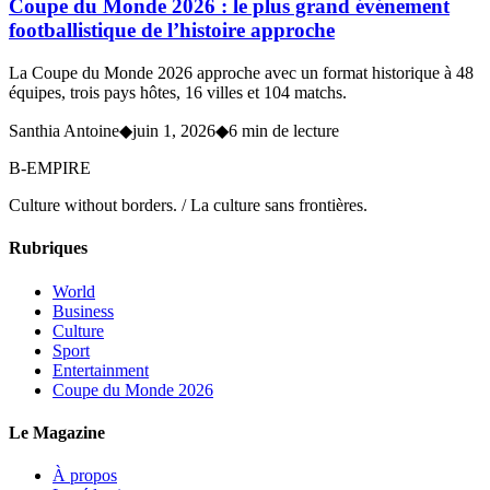
Coupe du Monde 2026 : le plus grand événement
footballistique de l’histoire approche
La Coupe du Monde 2026 approche avec un format historique à 48
équipes, trois pays hôtes, 16 villes et 104 matchs.
Santhia Antoine
◆
juin 1, 2026
◆
6 min de lecture
B-EMPIRE
Culture without borders. / La culture sans frontières.
Rubriques
World
Business
Culture
Sport
Entertainment
Coupe du Monde 2026
Le Magazine
À propos