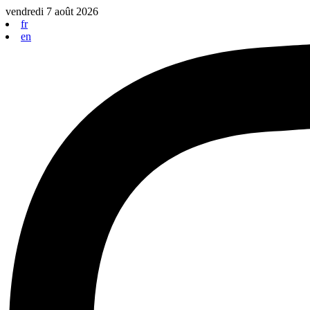
Aller
vendredi 7 août 2026
au
fr
contenu
en