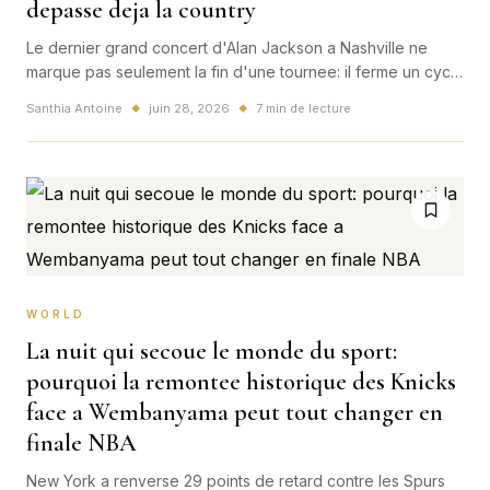
depasse deja la country
Le dernier grand concert d'Alan Jackson a Nashville ne
marque pas seulement la fin d'une tournee: il ferme un cycle
majeur de la musique americaine et envoie un signal fort a
Santhia Antoine
juin 28, 2026
7 min de lecture
◆
◆
toute l'industrie live mondiale.
WORLD
La nuit qui secoue le monde du sport:
pourquoi la remontee historique des Knicks
face a Wembanyama peut tout changer en
finale NBA
New York a renverse 29 points de retard contre les Spurs