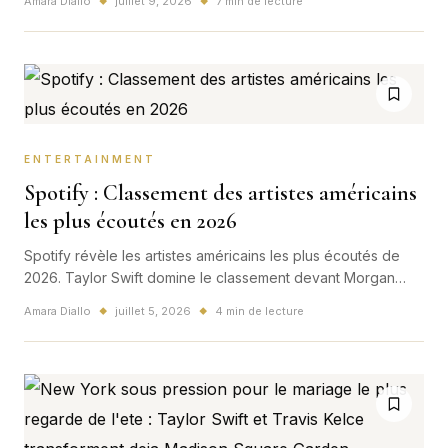
Amara Diallo
juillet 9, 2026
7 min de lecture
◆
◆
television.
ENTERTAINMENT
Spotify : Classement des artistes américains
les plus écoutés en 2026
Spotify révèle les artistes américains les plus écoutés de
2026. Taylor Swift domine le classement devant Morgan
Wallen, Kendrick Lamar, Post Malone, Billie Eilish et Ariana
Amara Diallo
juillet 5, 2026
4 min de lecture
◆
◆
Grande.