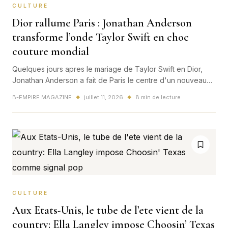
CULTURE
Dior rallume Paris : Jonathan Anderson
transforme l’onde Taylor Swift en choc
couture mondial
Quelques jours apres le mariage de Taylor Swift en Dior,
Jonathan Anderson a fait de Paris le centre d'un nouveau
moment couture mondial. Le sujet depasse la mode: il
B-EMPIRE MAGAZINE
juillet 11, 2026
8 min de lecture
◆
◆
touche l'image, le desir et le poids culturel de la France.
CULTURE
Aux Etats-Unis, le tube de l’ete vient de la
country: Ella Langley impose Choosin’ Texas