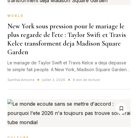
WORLD
New York sous pression pour le mariage le
plus regarde de l’ete : Taylor Swift et Travis
Kelce transforment deja Madison Square
Garden
Le mariage de Taylor Swift et Travis Kelce a deja depasse
le simple fait people. A New York, Madison Square Garden
est devenu le centre d'un week-end mondial melant pop
Santhia Antoine
juillet 3, 2026
8 min de lecture
◆
◆
culture, securite maximale et pression urbaine.
CULTURE