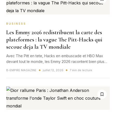
BUSINESS
Les Emmy 2026 redistribuent la carte des
plateformes : la vague The Pitt-Hacks qui
secoue deja la TV mondiale
Avec The Pitt en tete, Hacks en embuscade et HBO Max
devant tout le monde, les Emmy 2026 racontent bien plus
qu'un palmares: une bataille mondiale pour le pouvoir
B-EMPIRE MAGAZINE
juillet 12, 2026
7 min de lecture
◆
◆
culturel des plateformes.