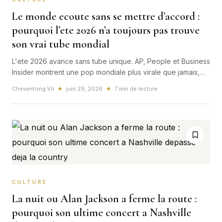
Le monde ecoute sans se mettre d’accord :
pourquoi l’ete 2026 n’a toujours pas trouve
son vrai tube mondial
L'ete 2026 avance sans tube unique. AP, People et Business
Insider montrent une pop mondiale plus virale que jamais,
mais aussi beaucoup plus fragmentee.
Cheventong Vil
juin 29, 2026
7 min de lecture
◆
◆
CULTURE
La nuit ou Alan Jackson a ferme la route :
pourquoi son ultime concert a Nashville