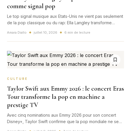
comme signal pop
Le top signal musique aux Etats-Unis ne vient pas seulement
de la pop classique ou du rap: Ella Langley transforme
Choosin' Texas en phenomene country-pop national.
Amara Diallo
juillet 10, 2026
6 min de lecture
◆
◆
CULTURE
Taylor Swift aux Emmy 2026 : le concert Eras
Tour transforme la pop en machine a
prestige TV
Avec cinq nominations aux Emmy 2026 pour son concert
Disney+, Taylor Swift confirme que la pop mondiale ne se
contente plus des stades: elle veut aussi le prestige de la