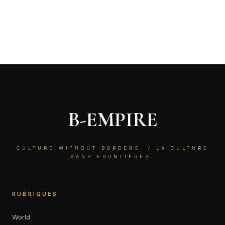
B-EMPIRE
CULTURE WITHOUT BORDERS. / LA CULTURE
SANS FRONTIÈRES.
RUBRIQUES
World