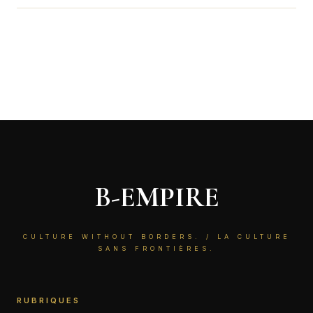
B-EMPIRE
CULTURE WITHOUT BORDERS. / LA CULTURE
SANS FRONTIÈRES.
RUBRIQUES