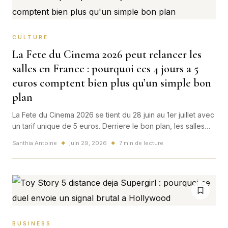
CULTURE
La Fete du Cinema 2026 peut relancer les
salles en France : pourquoi ces 4 jours a 5
euros comptent bien plus qu’un simple bon
plan
La Fete du Cinema 2026 se tient du 28 juin au 1er juillet avec
un tarif unique de 5 euros. Derriere le bon plan, les salles
francaises jouent une vraie bataille d'ete.
Santhia Antoine
juin 29, 2026
7 min de lecture
◆
◆
BUSINESS