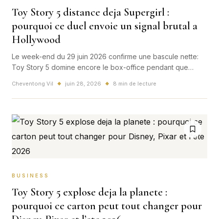
Toy Story 5 distance deja Supergirl :
pourquoi ce duel envoie un signal brutal a
Hollywood
Le week-end du 29 juin 2026 confirme une bascule nette:
Toy Story 5 domine encore le box-office pendant que
Supergirl ouvre sous pression, avec des consequences
Cheventong Vil
juin 28, 2026
8 min de lecture
◆
◆
bien au-dela des salles americaines.
BUSINESS
Toy Story 5 explose deja la planete :
pourquoi ce carton peut tout changer pour