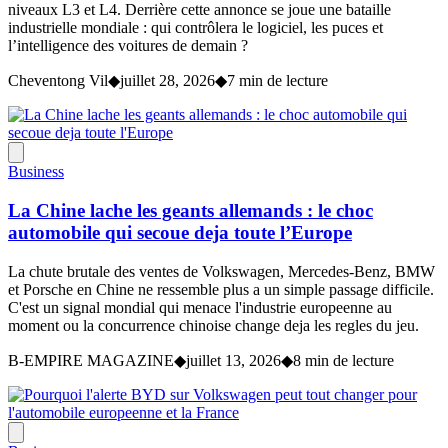
niveaux L3 et L4. Derrière cette annonce se joue une bataille
industrielle mondiale : qui contrôlera le logiciel, les puces et
l’intelligence des voitures de demain ?
Cheventong Vil
◆
juillet 28, 2026
◆
7 min de lecture
Business
La Chine lache les geants allemands : le choc
automobile qui secoue deja toute l’Europe
La chute brutale des ventes de Volkswagen, Mercedes-Benz, BMW
et Porsche en Chine ne ressemble plus a un simple passage difficile.
C'est un signal mondial qui menace l'industrie europeenne au
moment ou la concurrence chinoise change deja les regles du jeu.
B-EMPIRE MAGAZINE
◆
juillet 13, 2026
◆
8 min de lecture