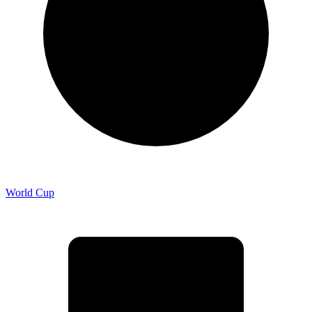
World Cup