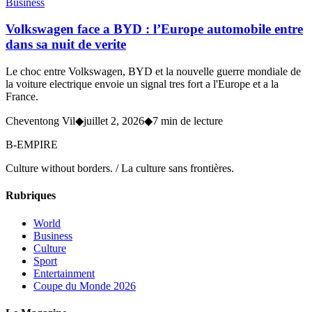
Business
Volkswagen face a BYD : l’Europe automobile entre
dans sa nuit de verite
Le choc entre Volkswagen, BYD et la nouvelle guerre mondiale de
la voiture electrique envoie un signal tres fort a l'Europe et a la
France.
Cheventong Vil
◆
juillet 2, 2026
◆
7 min de lecture
B-EMPIRE
Culture without borders. / La culture sans frontières.
Rubriques
World
Business
Culture
Sport
Entertainment
Coupe du Monde 2026