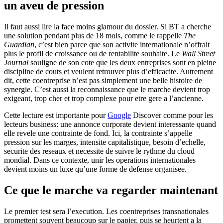
un aveu de pression
Il faut aussi lire la face moins glamour du dossier. Si BT a cherche
une solution pendant plus de 18 mois, comme le rappelle
The
Guardian
, c’est bien parce que son activite internationale n’offrait
plus le profil de croissance ou de rentabilite souhaite. Le
Wall Street
Journal
souligne de son cote que les deux entreprises sont en pleine
discipline de couts et veulent retrouver plus d’efficacite. Autrement
dit, cette coentreprise n’est pas simplement une belle histoire de
synergie. C’est aussi la reconnaissance que le marche devient trop
exigeant, trop cher et trop complexe pour etre gere a l’ancienne.
Cette lecture est importante pour
Google
Discover comme pour les
lecteurs business: une annonce corporate devient interessante quand
elle revele une contrainte de fond. Ici, la contrainte s’appelle
pression sur les marges, intensite capitalistique, besoin d’echelle,
securite des reseaux et necessite de suivre le rythme du cloud
mondial. Dans ce contexte, unir les operations internationales
devient moins un luxe qu’une forme de defense organisee.
Ce que le marche va regarder maintenant
Le premier test sera l’execution. Les coentreprises transnationales
promettent souvent beaucoup sur le papier, puis se heurtent a la