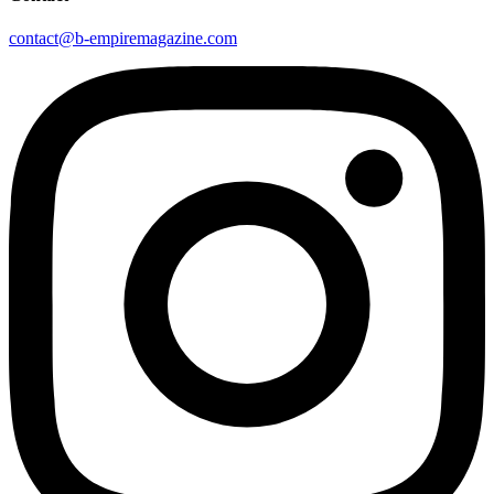
contact@b-empiremagazine.com