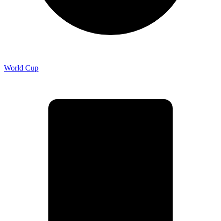
World Cup