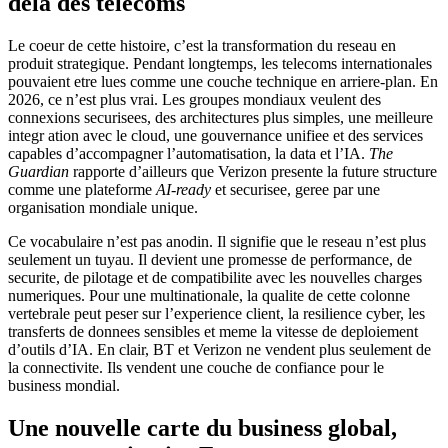
dela des telecoms
Le coeur de cette histoire, c’est la transformation du reseau en
produit strategique. Pendant longtemps, les telecoms internationales
pouvaient etre lues comme une couche technique en arriere-plan. En
2026, ce n’est plus vrai. Les groupes mondiaux veulent des
connexions securisees, des architectures plus simples, une meilleure
integr ation avec le cloud, une gouvernance unifiee et des services
capables d’accompagner l’automatisation, la data et l’IA.
The
Guardian
rapporte d’ailleurs que Verizon presente la future structure
comme une plateforme
AI-ready
et securisee, geree par une
organisation mondiale unique.
Ce vocabulaire n’est pas anodin. Il signifie que le reseau n’est plus
seulement un tuyau. Il devient une promesse de performance, de
securite, de pilotage et de compatibilite avec les nouvelles charges
numeriques. Pour une multinationale, la qualite de cette colonne
vertebrale peut peser sur l’experience client, la resilience cyber, les
transferts de donnees sensibles et meme la vitesse de deploiement
d’outils d’IA. En clair, BT et Verizon ne vendent plus seulement de
la connectivite. Ils vendent une couche de confiance pour le
business mondial.
Une nouvelle carte du business global,