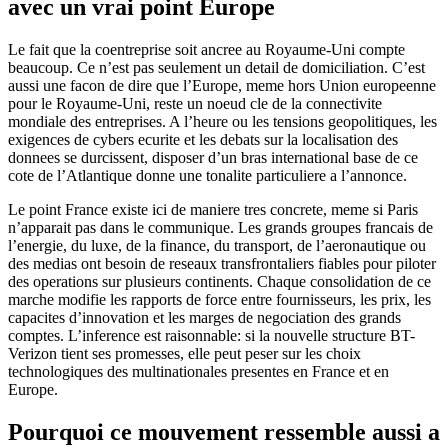
avec un vrai point Europe
Le fait que la coentreprise soit ancree au Royaume-Uni compte
beaucoup. Ce n’est pas seulement un detail de domiciliation. C’est
aussi une facon de dire que l’Europe, meme hors Union europeenne
pour le Royaume-Uni, reste un noeud cle de la connectivite
mondiale des entreprises. A l’heure ou les tensions geopolitiques, les
exigences de cybers ecurite et les debats sur la localisation des
donnees se durcissent, disposer d’un bras international base de ce
cote de l’Atlantique donne une tonalite particuliere a l’annonce.
Le point France existe ici de maniere tres concrete, meme si Paris
n’apparait pas dans le communique. Les grands groupes francais de
l’energie, du luxe, de la finance, du transport, de l’aeronautique ou
des medias ont besoin de reseaux transfrontaliers fiables pour piloter
des operations sur plusieurs continents. Chaque consolidation de ce
marche modifie les rapports de force entre fournisseurs, les prix, les
capacites d’innovation et les marges de negociation des grands
comptes. L’inference est raisonnable: si la nouvelle structure BT-
Verizon tient ses promesses, elle peut peser sur les choix
technologiques des multinationales presentes en France et en
Europe.
Pourquoi ce mouvement ressemble aussi a