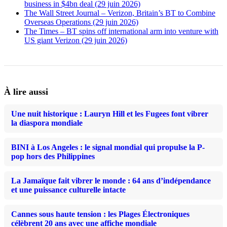
business in $4bn deal (29 juin 2026)
The Wall Street Journal – Verizon, Britain’s BT to Combine
Overseas Operations (29 juin 2026)
The Times – BT spins off international arm into venture with
US giant Verizon (29 juin 2026)
À lire aussi
Une nuit historique : Lauryn Hill et les Fugees font vibrer
la diaspora mondiale
BINI à Los Angeles : le signal mondial qui propulse la P-
pop hors des Philippines
La Jamaïque fait vibrer le monde : 64 ans d’indépendance
et une puissance culturelle intacte
Cannes sous haute tension : les Plages Électroniques
célèbrent 20 ans avec une affiche mondiale