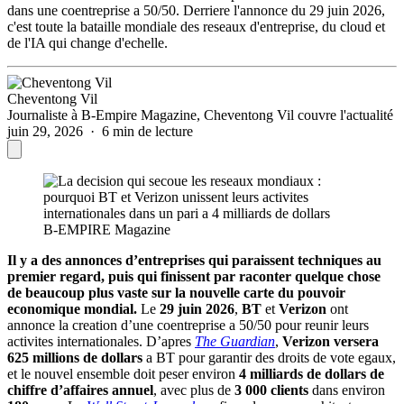
dans une coentreprise a 50/50. Derriere l'annonce du 29 juin 2026,
c'est toute la bataille mondiale des reseaux d'entreprise, du cloud et
de l'IA qui change d'echelle.
Cheventong Vil
Journaliste à B-Empire Magazine, Cheventong Vil couvre l'actualité
juin 29, 2026 · 6 min de lecture
B-EMPIRE Magazine
Il y a des annonces d’entreprises qui paraissent techniques au
premier regard, puis qui finissent par raconter quelque chose
de beaucoup plus vaste sur la nouvelle carte du pouvoir
economique mondial.
Le
29 juin 2026
,
BT
et
Verizon
ont
annonce la creation d’une coentreprise a 50/50 pour reunir leurs
activites internationales. D’apres
The Guardian
,
Verizon versera
625 millions de dollars
a BT pour garantir des droits de vote egaux,
et le nouvel ensemble doit peser environ
4 milliards de dollars de
chiffre d’affaires annuel
, avec plus de
3 000 clients
dans environ