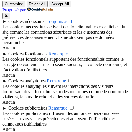
Customize
Reject All
Accept All
Propulsé par
✖
►
Cookies nécessaires
Toujours actif
Les cookies nécessaires activent des fonctionnalités essentielles du
site comme les connexions sécurisées et les ajustements des
préférences de consentement. Ils ne stockent pas de données
personnelles.
Aucun
►
Cookies fonctionnels
Remarque
Les cookies fonctionnels supportent des fonctionnalités comme le
partage de contenu sur les réseaux sociaux, la collecte de retours, et
l’activation d’outils tiers.
Aucun
►
Cookies analytiques
Remarque
Les cookies analytiques suivent les interactions des visiteurs,
fournissant des informations sur des métriques comme le nombre de
visiteurs, le taux de rebond et les sources de trafic.
Aucun
►
Cookies publicitaires
Remarque
Les cookies publicitaires diffusent des annonces personnalisées
basées sur vos visites précédentes et analysent l’efficacité des
campagnes publicitaires.
Aucun