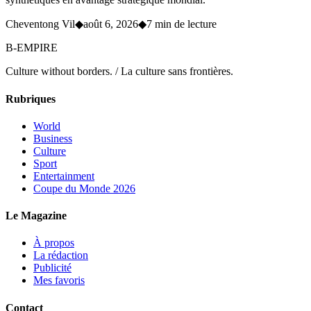
Cheventong Vil
◆
août 6, 2026
◆
7 min de lecture
B-EMPIRE
Culture without borders. / La culture sans frontières.
Rubriques
World
Business
Culture
Sport
Entertainment
Coupe du Monde 2026
Le Magazine
À propos
La rédaction
Publicité
Mes favoris
Contact