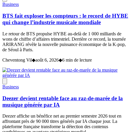
Business
BTS fait exploser les compteurs : le record de HYBE
qui change l’industrie musicale mondiale
Le retour de BTS propulse HYBE au-delà de 1 000 milliards de
wons de chiffre d’affaires trimestriel. Derrière ce record, la tournée
ARIRANG révèle la nouvelle puissance économique de la K-pop,
de Séoul à Paris.
Cheventong Vil
◆
août 6, 2026
◆
6 min de lecture
Business
Deezer devient rentable face au raz-de-marée de la
musique générée par IA
Deezer affiche un bénéfice net au premier semestre 2026 tout en
affrontant près de 90 000 titres générés par IA chaque jour. La
plateforme française transforme la détection des contenus
synthétiques en avantage stratégique mondial.