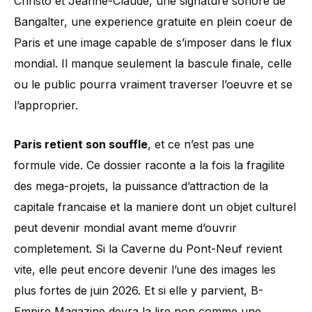
Christo et Jeanne-Claude, une signature sonore de
Bangalter, une experience gratuite en plein coeur de
Paris et une image capable de s’imposer dans le flux
mondial. Il manque seulement la bascule finale, celle
ou le public pourra vraiment traverser l’oeuvre et se
l’approprier.
Paris retient son souffle
, et ce n’est pas une
formule vide. Ce dossier raconte a la fois la fragilite
des mega-projets, la puissance d’attraction de la
capitale francaise et la maniere dont un objet culturel
peut devenir mondial avant meme d’ouvrir
completement. Si la Caverne du Pont-Neuf revient
vite, elle peut encore devenir l’une des images les
plus fortes de juin 2026. Et si elle y parvient, B-
Empire Magazine devra la lire non comme une