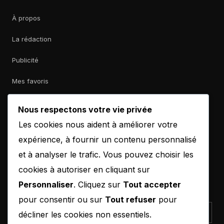
À propos
La rédaction
Publicité
Mes favoris
Nous respectons votre vie privée
CONTACT
Les cookies nous aident à améliorer votre
contact@b-empiremagazine.com
expérience, à fournir un contenu personnalisé
et à analyser le trafic. Vous pouvez choisir les
cookies à autoriser en cliquant sur
Personnaliser
. Cliquez sur
Tout accepter
NEWSLETTER
pour consentir ou sur
Tout refuser
pour
décliner les cookies non essentiels.