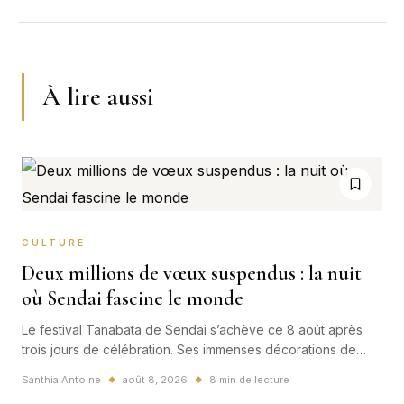
À lire aussi
CULTURE
Deux millions de vœux suspendus : la nuit
où Sendai fascine le monde
Le festival Tanabata de Sendai s’achève ce 8 août après
trois jours de célébration. Ses immenses décorations de
papier, son histoire séculaire et plus de deux millions de
Santhia Antoine
août 8, 2026
8 min de lecture
◆
◆
visiteurs attendus en font l’une des images culturelles les