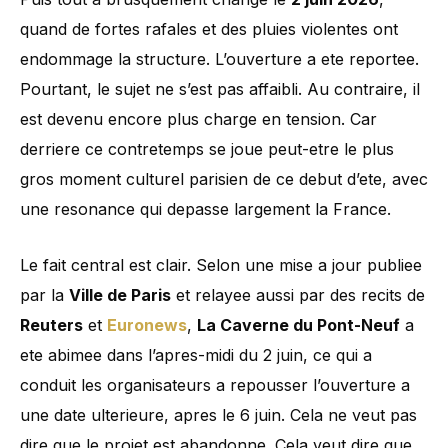
quand de fortes rafales et des pluies violentes ont
endommage la structure. L’ouverture a ete reportee.
Pourtant, le sujet ne s’est pas affaibli. Au contraire, il
est devenu encore plus charge en tension. Car
derriere ce contretemps se joue peut-etre le plus
gros moment culturel parisien de ce debut d’ete, avec
une resonance qui depasse largement la France.
Le fait central est clair. Selon une mise a jour publiee
par la
Ville de Paris
et relayee aussi par des recits de
Reuters
et
Euronews
,
La Caverne du Pont-Neuf
a
ete abimee dans l’apres-midi du 2 juin, ce qui a
conduit les organisateurs a repousser l’ouverture a
une date ulterieure, apres le 6 juin. Cela ne veut pas
dire que le projet est abandonne. Cela veut dire que