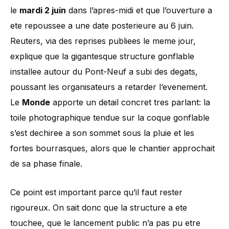
le
mardi 2 juin
dans l’apres-midi et que l’ouverture a
ete repoussee a une date posterieure au 6 juin.
Reuters, via des reprises publiees le meme jour,
explique que la gigantesque structure gonflable
installee autour du Pont-Neuf a subi des degats,
poussant les organisateurs a retarder l’evenement.
Le
Monde
apporte un detail concret tres parlant: la
toile photographique tendue sur la coque gonflable
s’est dechiree a son sommet sous la pluie et les
fortes bourrasques, alors que le chantier approchait
de sa phase finale.
Ce point est important parce qu’il faut rester
rigoureux. On sait donc que la structure a ete
touchee, que le lancement public n’a pas pu etre