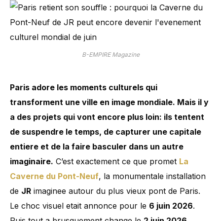
B-EMPIRE Magazine
Paris adore les moments culturels qui
transforment une ville en image mondiale. Mais il y
a des projets qui vont encore plus loin: ils tentent
de suspendre le temps, de capturer une capitale
entiere et de la faire basculer dans un autre
imaginaire.
C’est exactement ce que promet
La
Caverne du Pont-Neuf
, la monumentale installation
de
JR
imaginee autour du plus vieux pont de Paris.
Le choc visuel etait annonce pour le
6 juin 2026
.
Puis tout a brusquement change le
2 juin 2026
,