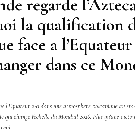
de regarde l’Azteca
oi la qualification 
e face a l’Equateur
hanger dans ce Mon
e l'Equateur 2-0 dans une atmosphere volcanique au stade
e qui change l'echelle du Mondial 2026. Plus qu'une victoir
rnoi.