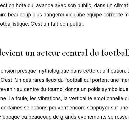
ection hote qui avance avec son public, dans un climat
ire beaucoup plus dangereux qu’une equipe correcte mai
tballistique. C’est un fait competitif.
devient un acteur central du footba
imension presque mythologique dans cette qualification. 
 C’est l’un des rares lieux du football qui portent une m
revenir au centre du tournoi donne un poids symbolique
 La foule, les vibrations, la verticalite emotionnelle d
e certaines selections peuvent encore s’appuyer sur une 
ne epoque ou beaucoup de grands evenements se ressem