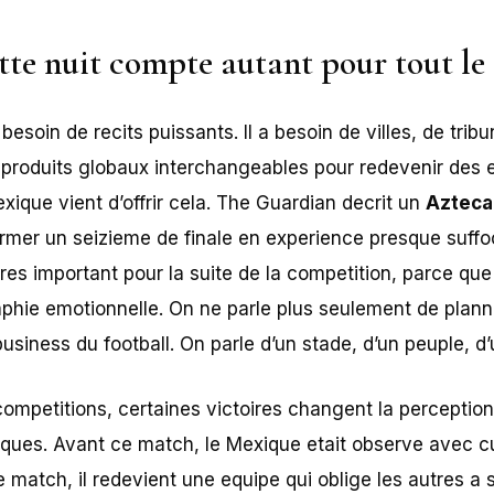
tte nuit compte autant pour tout le
esoin de recits puissants. Il a besoin de villes, de trib
s produits globaux interchangeables pour redevenir de
ique vient d’offrir cela. The Guardian decrit un
Azteca 
rmer un seizieme de finale en experience presque suff
 tres important pour la suite de la competition, parce qu
phie emotionnelle. On ne parle plus seulement de plann
usiness du football. On parle d’un stade, d’un peuple, 
ompetitions, certaines victoires changent la perceptio
tiques. Avant ce match, le Mexique etait observe avec cu
 match, il redevient une equipe qui oblige les autres a 