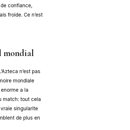
 de confiance,
s froide. Ce n’est
ll mondial
L’Azteca n’est pas
emoire mondiale
 enorme a la
u match: tout cela
vraie singularite
blent de plus en