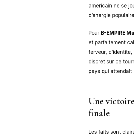
americain ne se jo
d’energie populair
Pour
B-EMPIRE Ma
et parfaitement ca
ferveur, d’identite
discret sur ce tour
pays qui attendait
Une victoire
finale
Les faits sont clai