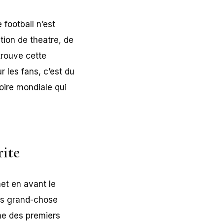
football n’est
ion de theatre, de
trouve cette
r les fans, c’est du
toire mondiale qui
rite
et en avant le
lus grand-chose
me des premiers