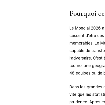
Pourquoi ce
Le Mondial 2026 a b
cessent d’etre de
memorables. Le Mex
capable de transfo
l’adversaire. C’est
tournoi une geogra
48 equipes ou de b
Dans les grandes c
vite que les statis
prudence. Apres ce