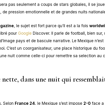
uera pas seulement a coups de stars globales, il se jou
e, de pression emotionnelle et de grandes nuits national
gazine
, le sujet est fort parce qu’il est a la fois
worldw
libré pour
Google
Discover. Il parle de football, bien sur
, d’image pays et de bascule narrative. Le Mexique n’est
noi. C’est un coorganisateur, une place historique du foo
 une nuit comme celle-ci pour remettre sa selection au c
 nette, dans une nuit qui ressemblai
rs. Selon
France 24
, le Mexique s’est impose
2-0
face a 