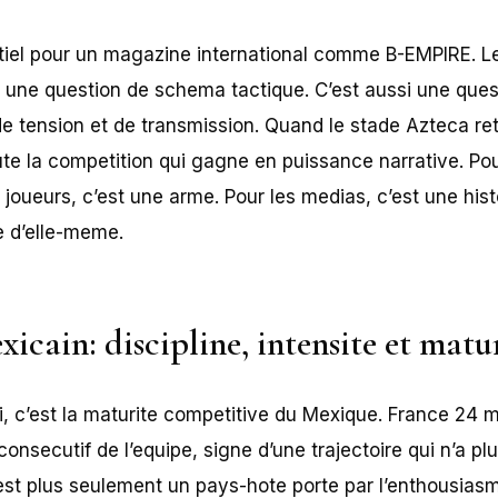
tiel pour un magazine international comme B-EMPIRE. Le 
une question de schema tactique. C’est aussi une quest
de tension et de transmission. Quand le stade Azteca re
oute la competition qui gagne en puissance narrative. Pou
 joueurs, c’est une arme. Pour les medias, c’est une his
e d’elle-meme.
xicain: discipline, intensite et matu
i, c’est la maturite competitive du Mexique. France 24 m
onsecutif de l’equipe, signe d’une trajectoire qui n’a p
’est plus seulement un pays-hote porte par l’enthousias