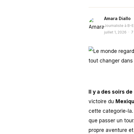
Amara Diallo
Journaliste à B-E
juillet 1, 2026 · 
Il y a des soirs 
victoire du
Mexiqu
cette categorie-la
que passer un tour.
propre aventure e