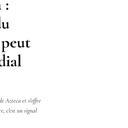
 :
du
 peut
dial
 Azteca et s'offre
e, c'est un signal