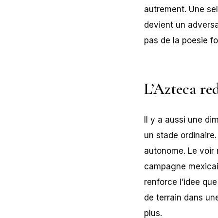
autrement. Une sel
devient un adversa
pas de la poesie foo
L’Azteca re
Il y a aussi une d
un stade ordinaire.
autonome. Le voir 
campagne mexicaine.
renforce l’idee qu
de terrain dans u
plus.