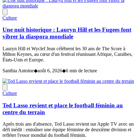
Culture
Une nuit historique : Lauryn Hill et les Fugees font
vibrer la diaspora mondiale
Lauryn Hill et Wyclef Jean célèbrent les 30 ans de The Score à
Milton Keynes, au cœur d'un festival réunissant Afrique, Caraïbes,
États-Unis et Europe.
Santhia Antoine
◆
août 6, 2026
◆
6 min de lecture
Culture
Ted Lasso revient et place le football féminin au
centre du terrain
Après trois ans d'absence, Ted Lasso revient sur Apple TV avec un
défi inédit : entraîner une équipe féminine de deuxième division et
refléter l'essor mondial du football féminin.