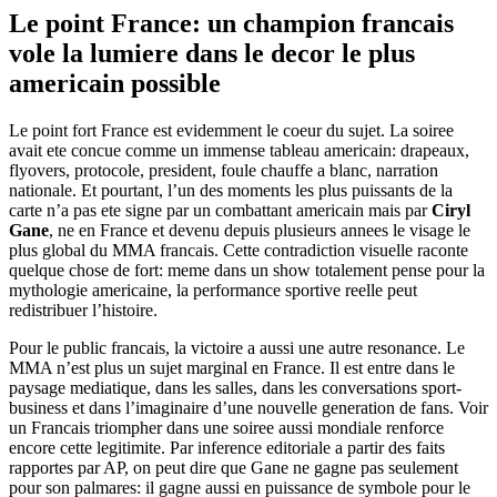
Le point France: un champion francais
vole la lumiere dans le decor le plus
americain possible
Le point fort France est evidemment le coeur du sujet. La soiree
avait ete concue comme un immense tableau americain: drapeaux,
flyovers, protocole, president, foule chauffe a blanc, narration
nationale. Et pourtant, l’un des moments les plus puissants de la
carte n’a pas ete signe par un combattant americain mais par
Ciryl
Gane
, ne en France et devenu depuis plusieurs annees le visage le
plus global du MMA francais. Cette contradiction visuelle raconte
quelque chose de fort: meme dans un show totalement pense pour la
mythologie americaine, la performance sportive reelle peut
redistribuer l’histoire.
Pour le public francais, la victoire a aussi une autre resonance. Le
MMA n’est plus un sujet marginal en France. Il est entre dans le
paysage mediatique, dans les salles, dans les conversations sport-
business et dans l’imaginaire d’une nouvelle generation de fans. Voir
un Francais triompher dans une soiree aussi mondiale renforce
encore cette legitimite. Par inference editoriale a partir des faits
rapportes par AP, on peut dire que Gane ne gagne pas seulement
pour son palmares: il gagne aussi en puissance de symbole pour le