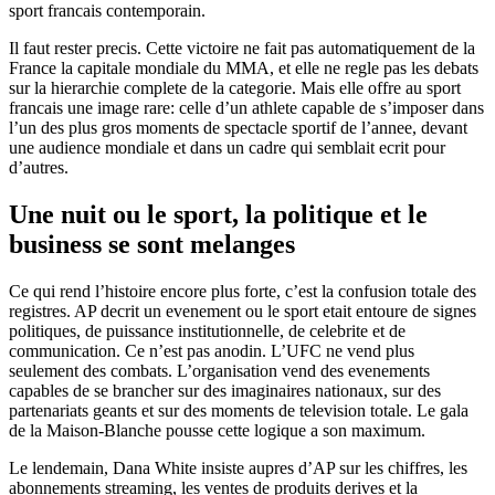
sport francais contemporain.
Il faut rester precis. Cette victoire ne fait pas automatiquement de la
France la capitale mondiale du MMA, et elle ne regle pas les debats
sur la hierarchie complete de la categorie. Mais elle offre au sport
francais une image rare: celle d’un athlete capable de s’imposer dans
l’un des plus gros moments de spectacle sportif de l’annee, devant
une audience mondiale et dans un cadre qui semblait ecrit pour
d’autres.
Une nuit ou le sport, la politique et le
business se sont melanges
Ce qui rend l’histoire encore plus forte, c’est la confusion totale des
registres. AP decrit un evenement ou le sport etait entoure de signes
politiques, de puissance institutionnelle, de celebrite et de
communication. Ce n’est pas anodin. L’UFC ne vend plus
seulement des combats. L’organisation vend des evenements
capables de se brancher sur des imaginaires nationaux, sur des
partenariats geants et sur des moments de television totale. Le gala
de la Maison-Blanche pousse cette logique a son maximum.
Le lendemain, Dana White insiste aupres d’AP sur les chiffres, les
abonnements streaming, les ventes de produits derives et la