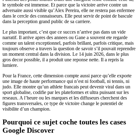
le symbole est immense. Et parce que la victoire arrive contre un
adversaire aussi visible qu’Alex Pereira, elle ne restera pas enfermee
dans le cercle des connaisseurs. Elle peut servir de point de bascule
dans la perception grand public de sa carriere.
Le plus important, c’est que ce succes n’arrive pas dans un vide
narratif. Il arrive apres des annees ou Gane a souvent ete regarde
comme un talent exceptionnel, parfois brillant, parfois critique, mais
toujours observe a travers la question de savoir s’il pouvait reprendre
un moment central dans la division. Le 14 juin 2026, dans le plus
gros decor possible, il a produit une reponse nette. Il a repris la
lumiere.
Pour la France, cette dimension compte aussi parce qu’elle exporte
une image de haute performance qui n’est ni football, ni tennis, ni
judo. Elle montre qu’un athlete francais peut devenir viral dans un
sport globalise, codifie par les plateformes et ultra puissant sur les
reseaux. A l’heure ou les marques et les diffuseurs cherchent des
figures transversales, ce type de victoire change le potentiel de
visibilite d’un champion.
Pourquoi ce sujet coche toutes les cases
Google Discover