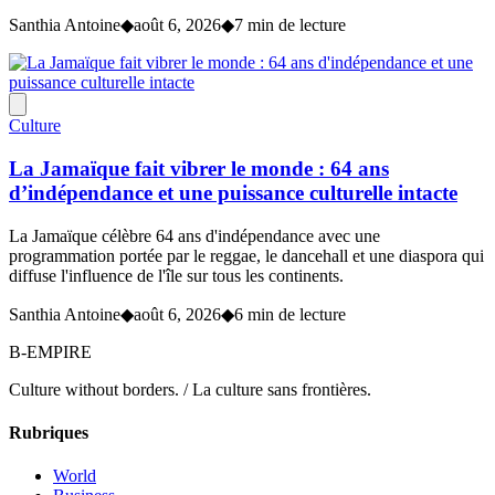
Santhia Antoine
◆
août 6, 2026
◆
7 min de lecture
Culture
La Jamaïque fait vibrer le monde : 64 ans
d’indépendance et une puissance culturelle intacte
La Jamaïque célèbre 64 ans d'indépendance avec une
programmation portée par le reggae, le dancehall et une diaspora qui
diffuse l'influence de l'île sur tous les continents.
Santhia Antoine
◆
août 6, 2026
◆
6 min de lecture
B-EMPIRE
Culture without borders. / La culture sans frontières.
Rubriques
World