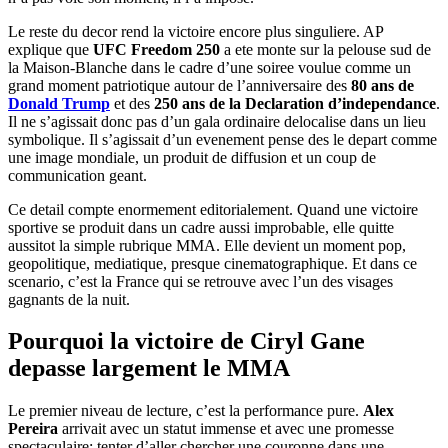
Le reste du decor rend la victoire encore plus singuliere. AP
explique que
UFC Freedom 250
a ete monte sur la pelouse sud de
la Maison-Blanche dans le cadre d’une soiree voulue comme un
grand moment patriotique autour de l’anniversaire des
80 ans de
Donald Trump
et des
250 ans de la Declaration d’independance
.
Il ne s’agissait donc pas d’un gala ordinaire delocalise dans un lieu
symbolique. Il s’agissait d’un evenement pense des le depart comme
une image mondiale, un produit de diffusion et un coup de
communication geant.
Ce detail compte enormement editorialement. Quand une victoire
sportive se produit dans un cadre aussi improbable, elle quitte
aussitot la simple rubrique MMA. Elle devient un moment pop,
geopolitique, mediatique, presque cinematographique. Et dans ce
scenario, c’est la France qui se retrouve avec l’un des visages
gagnants de la nuit.
Pourquoi la victoire de Ciryl Gane
depasse largement le MMA
Le premier niveau de lecture, c’est la performance pure.
Alex
Pereira
arrivait avec un statut immense et avec une promesse
spectaculaire: tenter d’aller chercher une couronne dans une