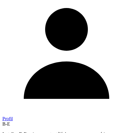
Profil
B-E