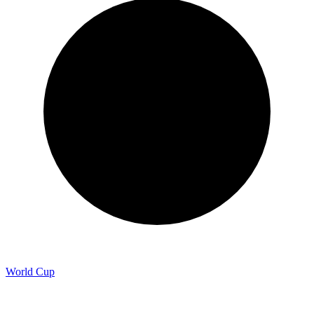
World Cup