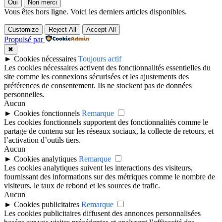
Oui
Non merci
Vous êtes hors ligne. Voici les derniers articles disponibles.
Customize
Reject All
Accept All
Propulsé par
✖
►
Cookies nécessaires
Toujours actif
Les cookies nécessaires activent des fonctionnalités essentielles du
site comme les connexions sécurisées et les ajustements des
préférences de consentement. Ils ne stockent pas de données
personnelles.
Aucun
►
Cookies fonctionnels
Remarque
Les cookies fonctionnels supportent des fonctionnalités comme le
partage de contenu sur les réseaux sociaux, la collecte de retours, et
l’activation d’outils tiers.
Aucun
►
Cookies analytiques
Remarque
Les cookies analytiques suivent les interactions des visiteurs,
fournissant des informations sur des métriques comme le nombre de
visiteurs, le taux de rebond et les sources de trafic.
Aucun
►
Cookies publicitaires
Remarque
Les cookies publicitaires diffusent des annonces personnalisées