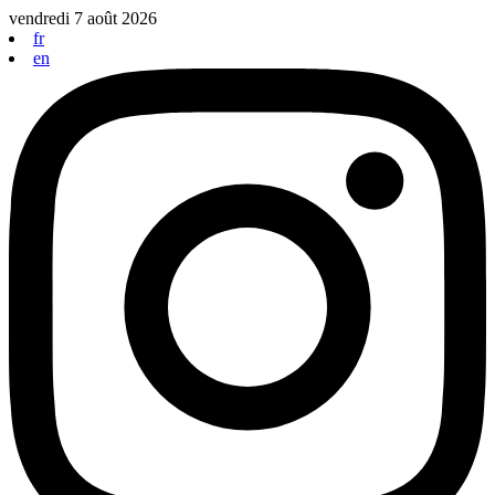
Aller
vendredi 7 août 2026
au
fr
contenu
en