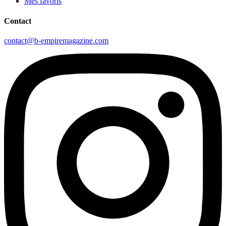
Mes favoris
Contact
contact@b-empiremagazine.com