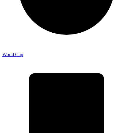
World Cup