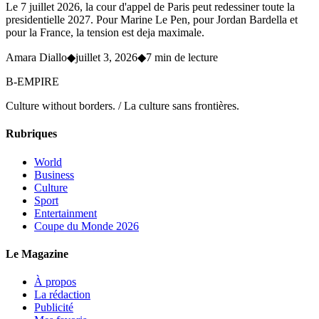
Le 7 juillet 2026, la cour d'appel de Paris peut redessiner toute la
presidentielle 2027. Pour Marine Le Pen, pour Jordan Bardella et
pour la France, la tension est deja maximale.
Amara Diallo
◆
juillet 3, 2026
◆
7 min de lecture
B-EMPIRE
Culture without borders. / La culture sans frontières.
Rubriques
World
Business
Culture
Sport
Entertainment
Coupe du Monde 2026
Le Magazine
À propos
La rédaction
Publicité