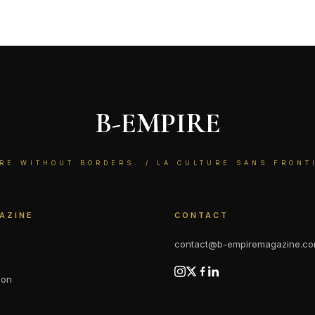
B-EMPIRE
RE WITHOUT BORDERS. / LA CULTURE SANS FRONT
AZINE
CONTACT
contact@b-empiremagazine.c
ion