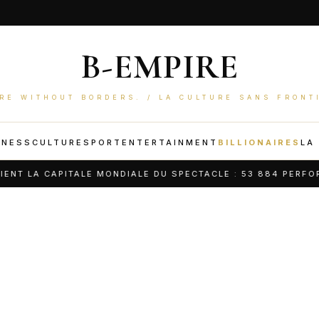
B-EMPIRE
RE WITHOUT BORDERS. / LA CULTURE SANS FRONT
INESS
CULTURE
SPORT
ENTERTAINMENT
BILLIONAIRES
LA
 LA CAPITALE MONDIALE DU SPECTACLE : 53 884 PERFORMA