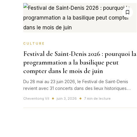
CULTURE
Festival de Saint-Denis 2026 : pourquoi la
programmation a la basilique peut
compter dans le mois de juin
Du 28 mai au 23 juin 2026, le Festival de Saint-Denis
revient avec 31 concerts dans des lieux historiques.
Voici pourquoi sa programmation a la basilique et dans
Cheventong Vil
juin 3, 2026
7 min de lecture
◆
◆
la ville peut devenir un temps fort culturel de juin.