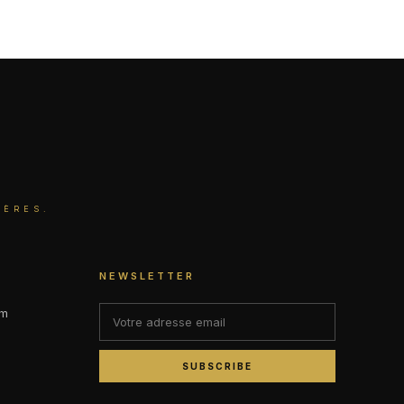
IÈRES.
NEWSLETTER
om
SUBSCRIBE