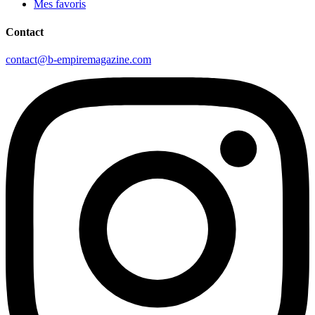
Mes favoris
Contact
contact@b-empiremagazine.com