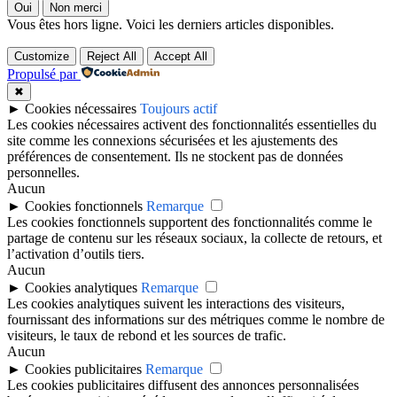
Oui
Non merci
Vous êtes hors ligne. Voici les derniers articles disponibles.
Customize
Reject All
Accept All
Propulsé par
✖
►
Cookies nécessaires
Toujours actif
Les cookies nécessaires activent des fonctionnalités essentielles du
site comme les connexions sécurisées et les ajustements des
préférences de consentement. Ils ne stockent pas de données
personnelles.
Aucun
►
Cookies fonctionnels
Remarque
Les cookies fonctionnels supportent des fonctionnalités comme le
partage de contenu sur les réseaux sociaux, la collecte de retours, et
l’activation d’outils tiers.
Aucun
►
Cookies analytiques
Remarque
Les cookies analytiques suivent les interactions des visiteurs,
fournissant des informations sur des métriques comme le nombre de
visiteurs, le taux de rebond et les sources de trafic.
Aucun
►
Cookies publicitaires
Remarque
Les cookies publicitaires diffusent des annonces personnalisées