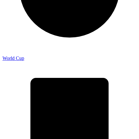
World Cup