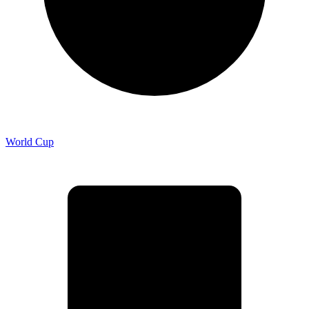
World Cup