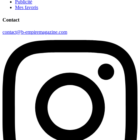
Publicité
Mes favoris
Contact
contact@b-empiremagazine.com