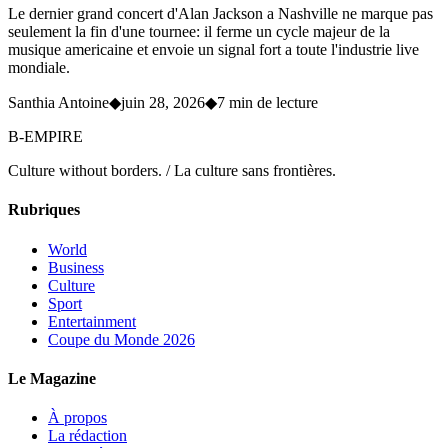
Le dernier grand concert d'Alan Jackson a Nashville ne marque pas
seulement la fin d'une tournee: il ferme un cycle majeur de la
musique americaine et envoie un signal fort a toute l'industrie live
mondiale.
Santhia Antoine
◆
juin 28, 2026
◆
7 min de lecture
B-EMPIRE
Culture without borders. / La culture sans frontières.
Rubriques
World
Business
Culture
Sport
Entertainment
Coupe du Monde 2026
Le Magazine
À propos
La rédaction