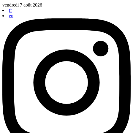
Aller
vendredi 7 août 2026
au
fr
contenu
en