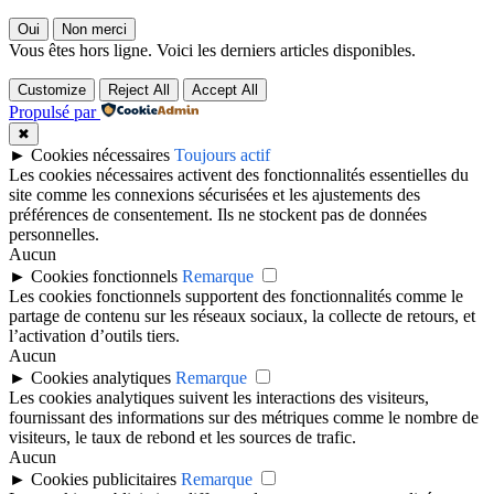
Oui
Non merci
Vous êtes hors ligne. Voici les derniers articles disponibles.
Customize
Reject All
Accept All
Propulsé par
✖
►
Cookies nécessaires
Toujours actif
Les cookies nécessaires activent des fonctionnalités essentielles du
site comme les connexions sécurisées et les ajustements des
préférences de consentement. Ils ne stockent pas de données
personnelles.
Aucun
►
Cookies fonctionnels
Remarque
Les cookies fonctionnels supportent des fonctionnalités comme le
partage de contenu sur les réseaux sociaux, la collecte de retours, et
l’activation d’outils tiers.
Aucun
►
Cookies analytiques
Remarque
Les cookies analytiques suivent les interactions des visiteurs,
fournissant des informations sur des métriques comme le nombre de
visiteurs, le taux de rebond et les sources de trafic.
Aucun
►
Cookies publicitaires
Remarque