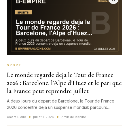
SPORT
Le monde regarde deja le Tour de France
2026 : Barcelone, l’Alpe d’Huez et le pari que
la France peut reprendre juillet
A deux jours du depart de Barcelone, le Tour de France
2026 concentre deja un suspense mondial: parcours
nerveux, duel Pogacar-Vingegaard, enjeu France et final
Amara Diallo
juillet 1, 2026
7 min de lecture
◆
◆
incandescent vers l'Alpe d'Huez puis Paris.