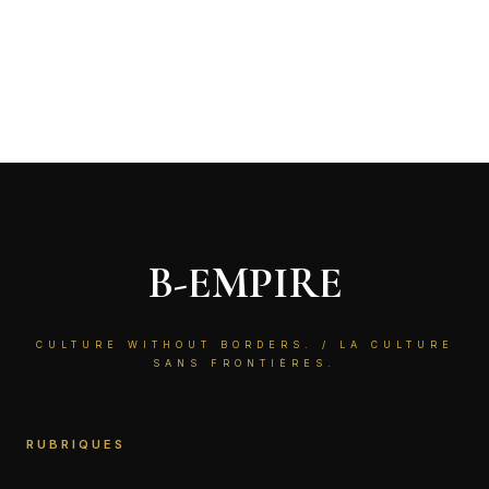
B-EMPIRE
CULTURE WITHOUT BORDERS. / LA CULTURE
SANS FRONTIÈRES.
RUBRIQUES