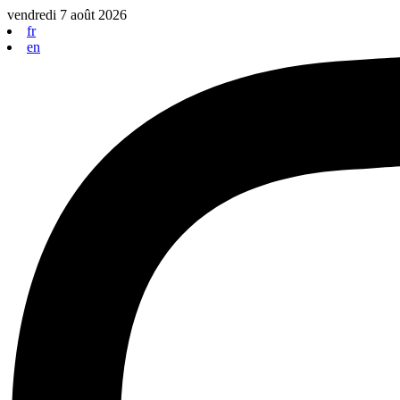
Aller
vendredi 7 août 2026
au
fr
contenu
en