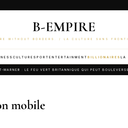
B-EMPIRE
RE WITHOUT BORDERS. / LA CULTURE SANS FRONT
INESS
CULTURE
SPORT
ENTERTAINMENT
BILLIONAIRES
LA
NER : LE FEU VERT BRITANNIQUE QUI PEUT BOULEVERSER 
on mobile