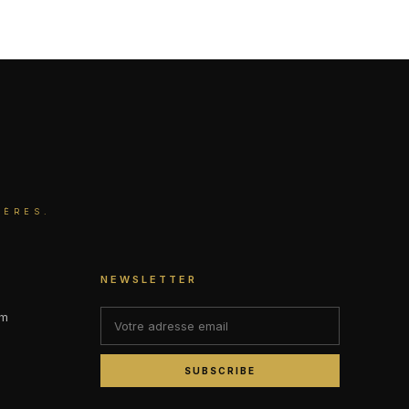
IÈRES.
NEWSLETTER
om
SUBSCRIBE