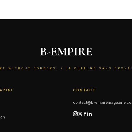
B-EMPIRE
RE WITHOUT BORDERS. / LA CULTURE SANS FRONT
AZINE
CONTACT
contact@b-empiremagazine.c
ion