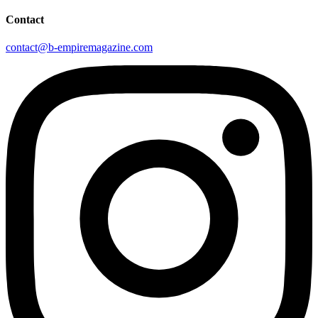
Contact
contact@b-empiremagazine.com