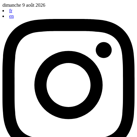
Aller
dimanche 9 août 2026
au
fr
contenu
en