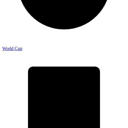
World Cup