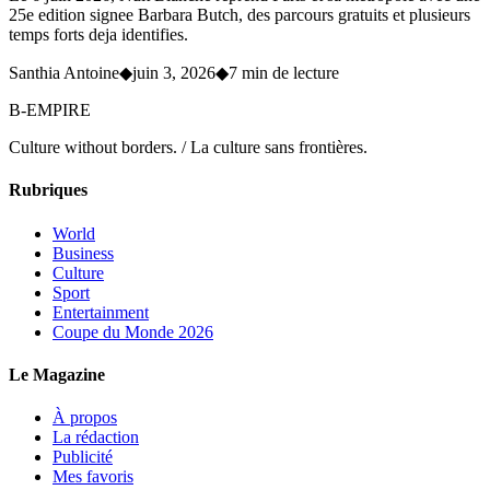
25e edition signee Barbara Butch, des parcours gratuits et plusieurs
temps forts deja identifies.
Santhia Antoine
◆
juin 3, 2026
◆
7 min de lecture
B-EMPIRE
Culture without borders. / La culture sans frontières.
Rubriques
World
Business
Culture
Sport
Entertainment
Coupe du Monde 2026
Le Magazine
À propos
La rédaction
Publicité
Mes favoris