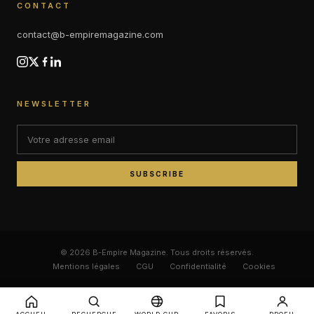
CONTACT
contact@b-empiremagazine.com
NEWSLETTER
SUBSCRIBE
© 2026 B-Empire Magazine. Tous droits réservés.
Mentions légales
CGU
Confidentialité
Cookies