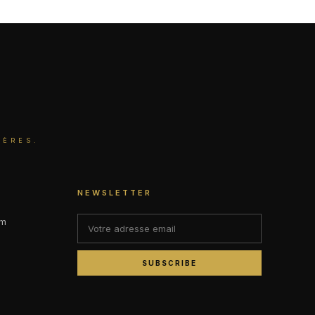
IÈRES.
NEWSLETTER
om
SUBSCRIBE