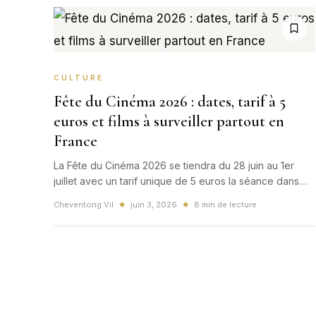
CULTURE
Fête du Cinéma 2026 : dates, tarif à 5
euros et films à surveiller partout en
France
La Fête du Cinéma 2026 se tiendra du 28 juin au 1er
juillet avec un tarif unique de 5 euros la séance dans
les cinémas participants. Dates, conditions, films mis en
Cheventong Vil
juin 3, 2026
8 min de lecture
◆
◆
avant et enjeux pour les salles françaises.