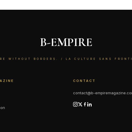
B-EMPIRE
RE WITHOUT BORDERS. / LA CULTURE SANS FRONT
AZINE
CONTACT
contact@b-empiremagazine.c
ion