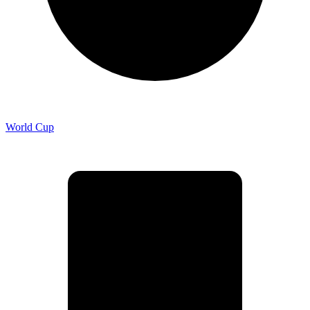
World Cup