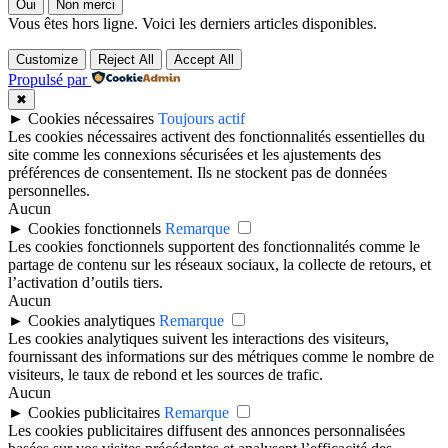
Oui
Non merci
Vous êtes hors ligne. Voici les derniers articles disponibles.
Customize
Reject All
Accept All
Propulsé par
✖
►
Cookies nécessaires
Toujours actif
Les cookies nécessaires activent des fonctionnalités essentielles du
site comme les connexions sécurisées et les ajustements des
préférences de consentement. Ils ne stockent pas de données
personnelles.
Aucun
►
Cookies fonctionnels
Remarque
Les cookies fonctionnels supportent des fonctionnalités comme le
partage de contenu sur les réseaux sociaux, la collecte de retours, et
l’activation d’outils tiers.
Aucun
►
Cookies analytiques
Remarque
Les cookies analytiques suivent les interactions des visiteurs,
fournissant des informations sur des métriques comme le nombre de
visiteurs, le taux de rebond et les sources de trafic.
Aucun
►
Cookies publicitaires
Remarque
Les cookies publicitaires diffusent des annonces personnalisées