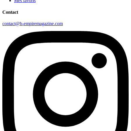
Mes favoris
Contact
contact@b-empiremagazine.com