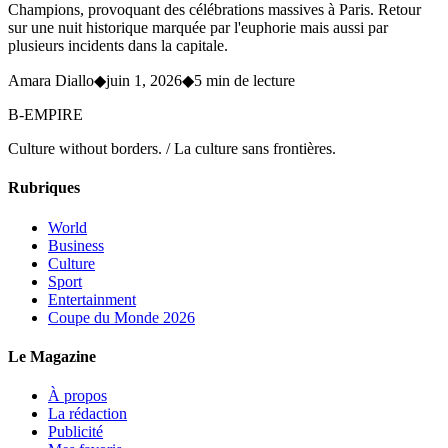
Champions, provoquant des célébrations massives à Paris. Retour
sur une nuit historique marquée par l'euphorie mais aussi par
plusieurs incidents dans la capitale.
Amara Diallo
◆
juin 1, 2026
◆
5 min de lecture
B-EMPIRE
Culture without borders. / La culture sans frontières.
Rubriques
World
Business
Culture
Sport
Entertainment
Coupe du Monde 2026
Le Magazine
À propos
La rédaction
Publicité