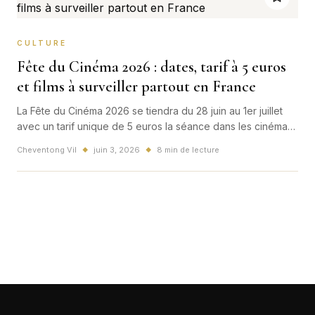
CULTURE
Fête du Cinéma 2026 : dates, tarif à 5 euros
et films à surveiller partout en France
La Fête du Cinéma 2026 se tiendra du 28 juin au 1er juillet
avec un tarif unique de 5 euros la séance dans les cinémas
participants. Dates, conditions, films mis en avant et enjeux
Cheventong Vil
juin 3, 2026
8 min de lecture
◆
◆
pour les salles françaises.