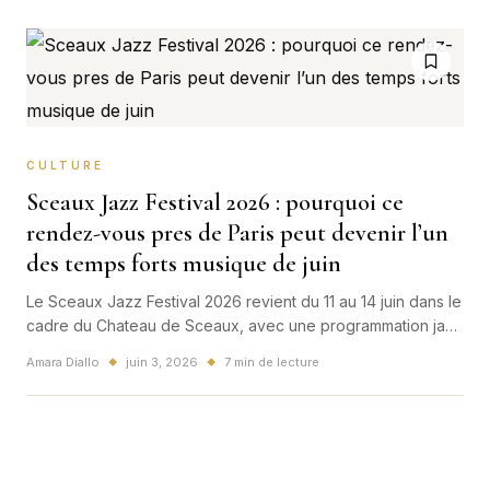
CULTURE
Sceaux Jazz Festival 2026 : pourquoi ce
rendez-vous pres de Paris peut devenir l’un
des temps forts musique de juin
Le Sceaux Jazz Festival 2026 revient du 11 au 14 juin dans le
cadre du Chateau de Sceaux, avec une programmation jazz
largement feminine, des concerts accessibles et un vrai
Amara Diallo
juin 3, 2026
7 min de lecture
◆
◆
potentiel pour les amateurs de sorties culturelles pres de
Paris.