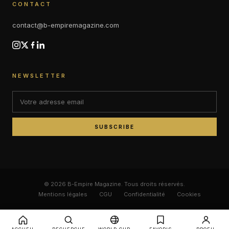
CONTACT
contact@b-empiremagazine.com
NEWSLETTER
SUBSCRIBE
© 2026 B-Empire Magazine. Tous droits réservés.
Mentions légales
CGU
Confidentialité
Cookies