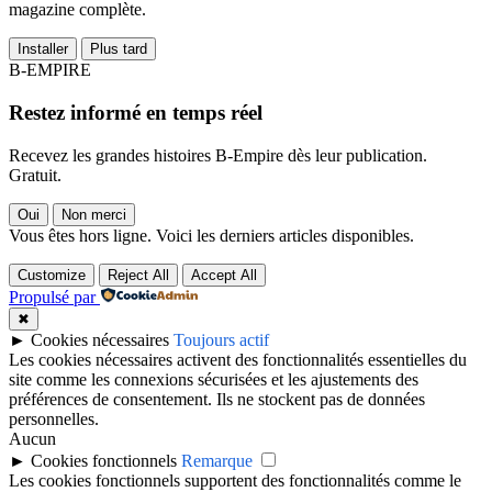
magazine complète.
Installer
Plus tard
B-EMPIRE
Restez informé en temps réel
Recevez les grandes histoires B-Empire dès leur publication.
Gratuit.
Oui
Non merci
Vous êtes hors ligne. Voici les derniers articles disponibles.
Customize
Reject All
Accept All
Propulsé par
✖
►
Cookies nécessaires
Toujours actif
Les cookies nécessaires activent des fonctionnalités essentielles du
site comme les connexions sécurisées et les ajustements des
préférences de consentement. Ils ne stockent pas de données
personnelles.
Aucun
►
Cookies fonctionnels
Remarque
Les cookies fonctionnels supportent des fonctionnalités comme le