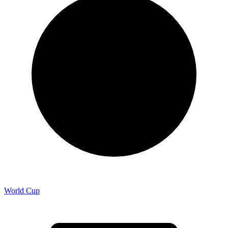
World Cup