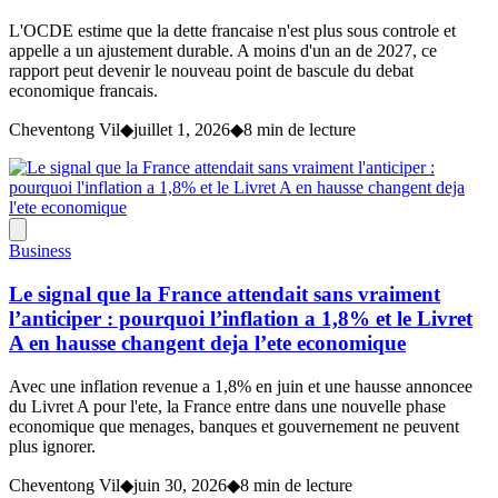
L'OCDE estime que la dette francaise n'est plus sous controle et
appelle a un ajustement durable. A moins d'un an de 2027, ce
rapport peut devenir le nouveau point de bascule du debat
economique francais.
Cheventong Vil
◆
juillet 1, 2026
◆
8 min de lecture
Business
Le signal que la France attendait sans vraiment
l’anticiper : pourquoi l’inflation a 1,8% et le Livret
A en hausse changent deja l’ete economique
Avec une inflation revenue a 1,8% en juin et une hausse annoncee
du Livret A pour l'ete, la France entre dans une nouvelle phase
economique que menages, banques et gouvernement ne peuvent
plus ignorer.
Cheventong Vil
◆
juin 30, 2026
◆
8 min de lecture