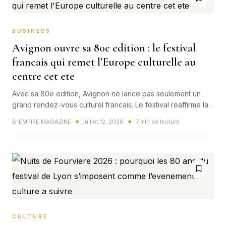
BUSINESS
Avignon ouvre sa 80e edition : le festival
francais qui remet l’Europe culturelle au
centre cet ete
Avec sa 80e edition, Avignon ne lance pas seulement un
grand rendez-vous culturel francais. Le festival reaffirme la
place de la France dans la conversation europeenne et
B-EMPIRE MAGAZINE
juillet 12, 2026
7 min de lecture
◆
◆
mondiale sur la creation, la democratie et les arts vivants.
CULTURE