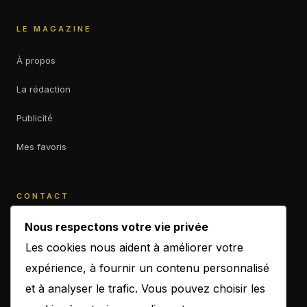
LE MAGAZINE
À propos
La rédaction
Publicité
Mes favoris
CONTACT
contact@b-empiremagazine.com
Nous respectons votre vie privée
Les cookies nous aident à améliorer votre
expérience, à fournir un contenu personnalisé
et à analyser le trafic. Vous pouvez choisir les
NEWSLETTER