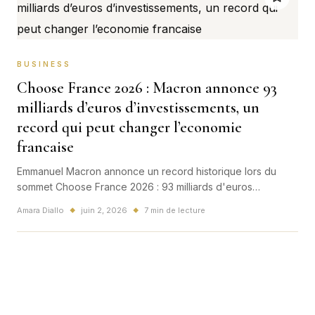
BUSINESS
Choose France 2026 : Macron annonce 93
milliards d’euros d’investissements, un
record qui peut changer l’economie
francaise
Emmanuel Macron annonce un record historique lors du
sommet Choose France 2026 : 93 milliards d'euros
d'investissements, 71 projets et plus de 15 000 emplois
Amara Diallo
juin 2, 2026
7 min de lecture
◆
◆
attendus en France.