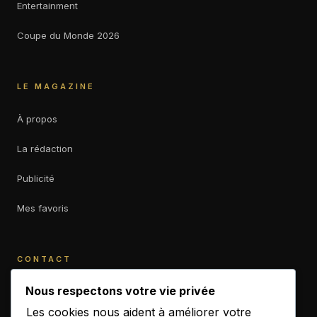
Entertainment
Coupe du Monde 2026
LE MAGAZINE
À propos
La rédaction
Publicité
Mes favoris
CONTACT
contact@b-empiremagazine.com
Nous respectons votre vie privée
Les cookies nous aident à améliorer votre