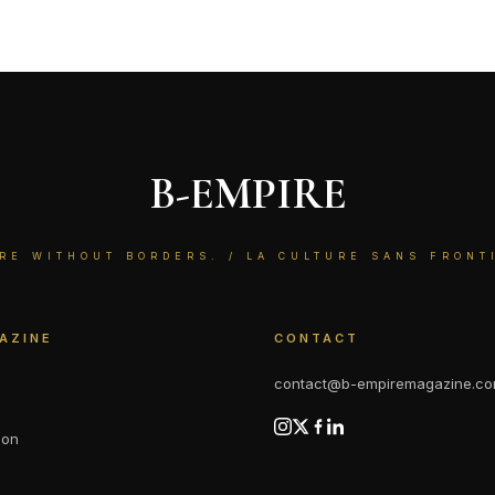
B-EMPIRE
RE WITHOUT BORDERS. / LA CULTURE SANS FRONT
AZINE
CONTACT
contact@b-empiremagazine.c
ion