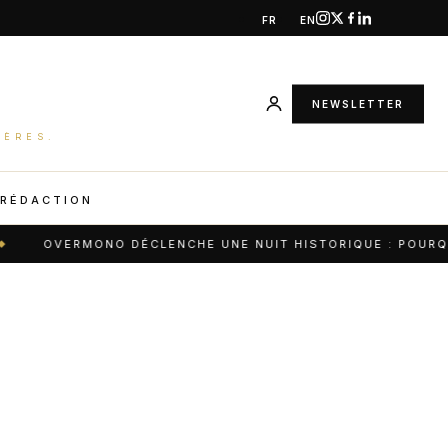
FR
EN
NEWSLETTER
IÈRES.
 RÉDACTION
OVERMONO DÉCLENCHE UNE NUIT HISTORIQUE : POURQUOI 