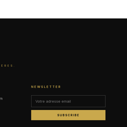
IÈRES.
NEWSLETTER
om
SUBSCRIBE