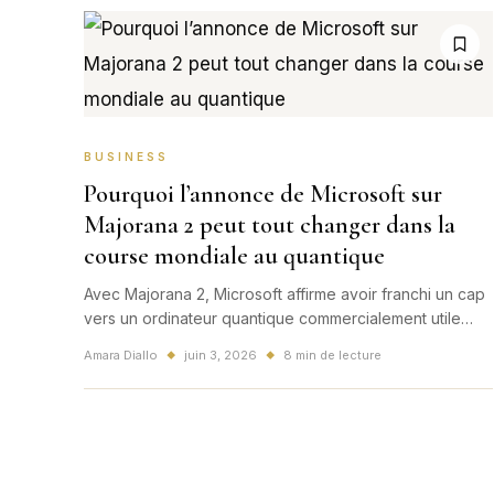
BUSINESS
Pourquoi l’annonce de Microsoft sur
Majorana 2 peut tout changer dans la
course mondiale au quantique
Avec Majorana 2, Microsoft affirme avoir franchi un cap
vers un ordinateur quantique commercialement utile
d'ici 2029. Une annonce mondiale qui relance la bataille
Amara Diallo
juin 3, 2026
8 min de lecture
◆
◆
technologique et business autour du quantique.