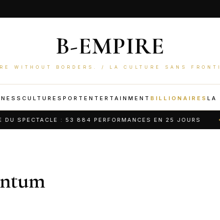
B-EMPIRE
RE WITHOUT BORDERS. / LA CULTURE SANS FRONT
INESS
CULTURE
SPORT
ENTERTAINMENT
BILLIONAIRES
LA
 SPECTACLE : 53 884 PERFORMANCES EN 25 JOURS
ntum