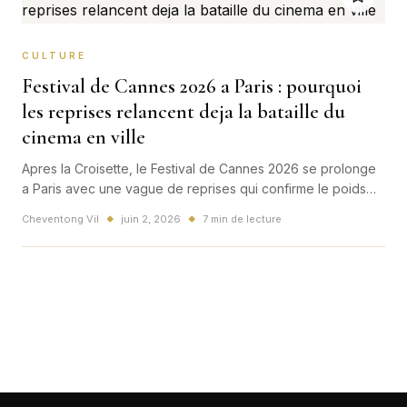
CULTURE
Festival de Cannes 2026 a Paris : pourquoi
les reprises relancent deja la bataille du
cinema en ville
Apres la Croisette, le Festival de Cannes 2026 se prolonge
a Paris avec une vague de reprises qui confirme le poids
de la capitale dans la circulation du cinema d'auteur.
Cheventong Vil
juin 2, 2026
7 min de lecture
◆
◆