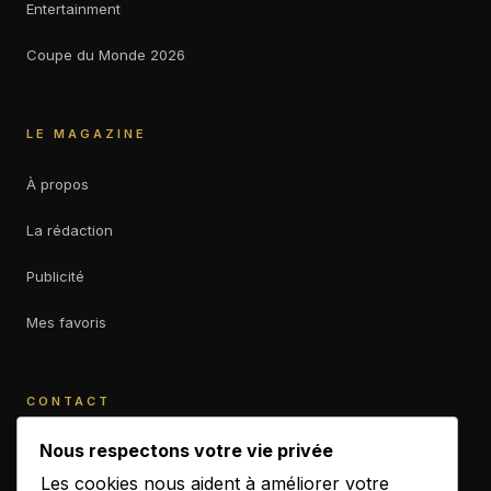
Entertainment
Coupe du Monde 2026
LE MAGAZINE
À propos
La rédaction
Publicité
Mes favoris
CONTACT
contact@b-empiremagazine.com
Nous respectons votre vie privée
Les cookies nous aident à améliorer votre