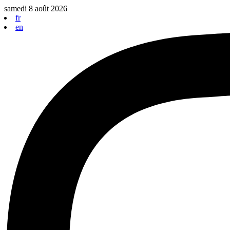
Aller
samedi 8 août 2026
au
fr
contenu
en