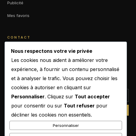
Publicité
Mes favoris
CONTACT
contact@b-empiremagazine.com
Nous respectons votre vie privée
Les cookies nous aident à améliorer votre
expérience, à fournir un contenu personnalisé
et à analyser le trafic. Vous pouvez choisir les
NEWSLETTER
cookies à autoriser en cliquant sur
Personnaliser
. Cliquez sur
Tout accepter
pour consentir ou sur
Tout refuser
pour
SUBSCRIBE
décliner les cookies non essentiels.
Personnaliser