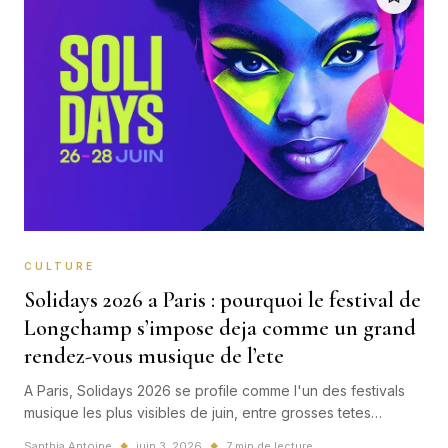
CULTURE
Solidays 2026 a Paris : pourquoi le festival de
Longchamp s’impose deja comme un grand
rendez-vous musique de l’ete
A Paris, Solidays 2026 se profile comme l'un des festivals
musique les plus visibles de juin, entre grosses tetes
d'affiche, energie collective et message de solidarite
Santhia Antoine
juin 3, 2026
7 min de lecture
◆
◆