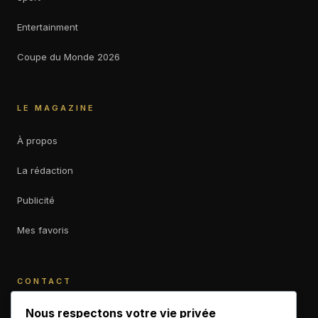
Entertainment
Coupe du Monde 2026
LE MAGAZINE
À propos
La rédaction
Publicité
Mes favoris
CONTACT
contact@b-empiremagazine.com
Nous respectons votre vie privée