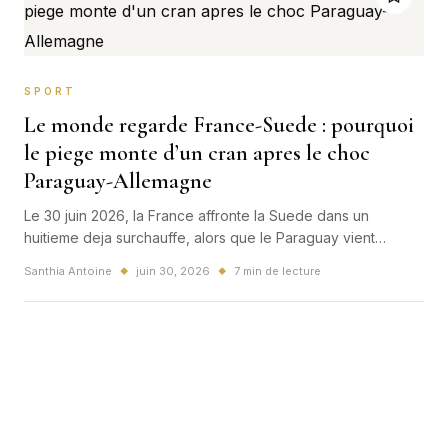
SPORT
Le monde regarde France-Suede : pourquoi
le piege monte d’un cran apres le choc
Paraguay-Allemagne
Le 30 juin 2026, la France affronte la Suede dans un
huitieme deja surchauffe, alors que le Paraguay vient
d'eliminer l'Allemagne. Entre chaleur, pression et tableau
Santhia Antoine
juin 30, 2026
7 min de lecture
◆
◆
ouvert, les Bleus avancent dans un vrai match-piege.