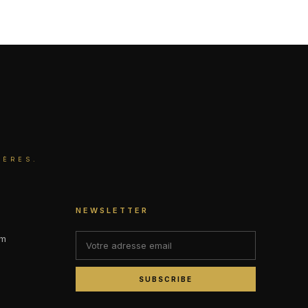
IÈRES.
NEWSLETTER
om
SUBSCRIBE