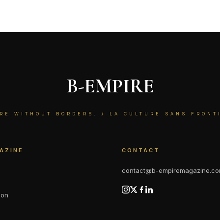
B-EMPIRE
RE WITHOUT BORDERS. / LA CULTURE SANS FRONT
AZINE
CONTACT
contact@b-empiremagazine.c
ion