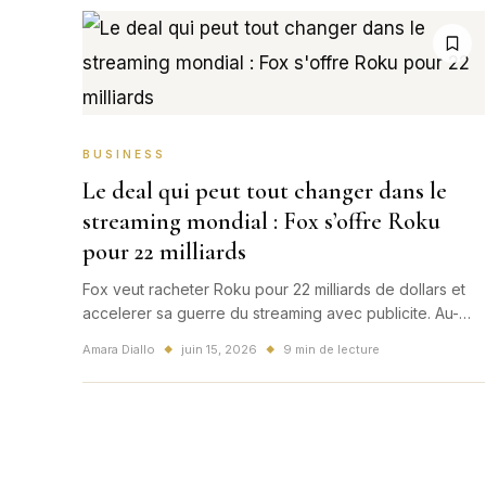
BUSINESS
Le deal qui peut tout changer dans le
streaming mondial : Fox s’offre Roku
pour 22 milliards
Fox veut racheter Roku pour 22 milliards de dollars et
accelerer sa guerre du streaming avec publicite. Au-
dela des Etats-Unis, ce mouvement envoie un signal
Amara Diallo
juin 15, 2026
9 min de lecture
◆
◆
puissant a toute l'industrie mondiale des medias, y
compris en France.