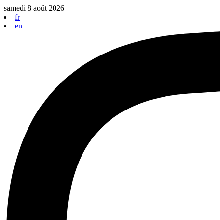
Aller
samedi 8 août 2026
au
fr
contenu
en