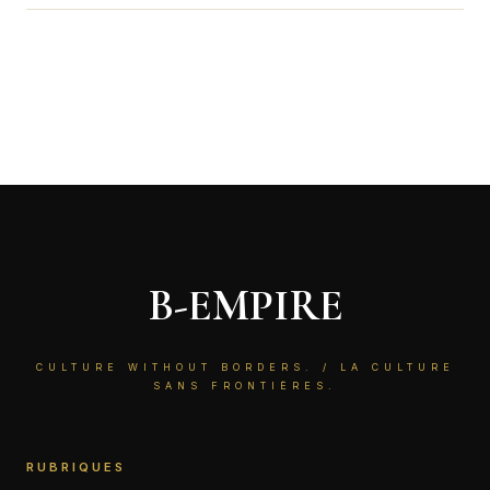
B-EMPIRE
CULTURE WITHOUT BORDERS. / LA CULTURE
SANS FRONTIÈRES.
RUBRIQUES