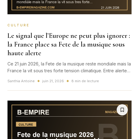
CULTURE
Le signal que l’Europe ne peut plus ignorer :
la France place sa Fete de la musique sous
haute alerte
Ce 21 juin 2026, la Fete de la musique reste mondiale mais la
France la vit sous tres forte tension climatique. Entre alertes,
restrictions et foule attendue, la nuit la plus populaire de
Santhia Antoine
juin 21, 2026
8 min de lecture
◆
◆
l'ete change de nature.