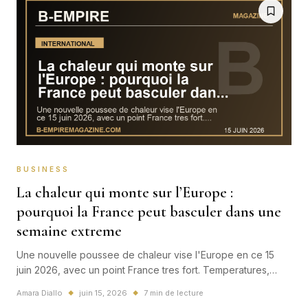
BUSINESS
La chaleur qui monte sur l’Europe :
pourquoi la France peut basculer dans une
semaine extreme
Une nouvelle poussee de chaleur vise l'Europe en ce 15
juin 2026, avec un point France tres fort. Temperatures,
nuits tropicales, secheresse et impact sur l'economie : le
Amara Diallo
juin 15, 2026
7 min de lecture
◆
◆
signal devient difficile a ignorer.