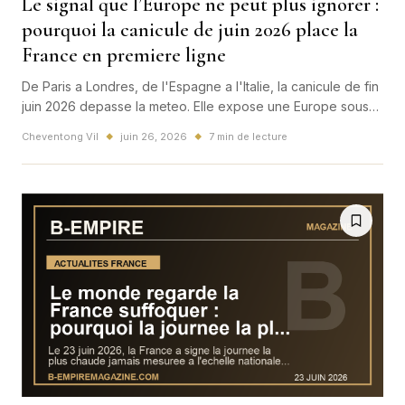
Le signal que l’Europe ne peut plus ignorer :
pourquoi la canicule de juin 2026 place la
France en premiere ligne
De Paris a Londres, de l'Espagne a l'Italie, la canicule de fin
juin 2026 depasse la meteo. Elle expose une Europe sous
tension, avec la France au centre d'un choc sanitaire,
Cheventong Vil
juin 26, 2026
7 min de lecture
◆
◆
economique et culturel.