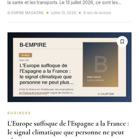
la sante et les transports. Le 13 juillet 2026, ce sont les
reseaux d'eau, la consommation et la resilience du pays qui
B-EMPIRE MAGAZINE
juillet 13, 2026
8 min de lecture
◆
◆
entrent en zone rouge.
BUSINESS
L’Europe suffoque de l’Espagne a la France :
le signal climatique que personne ne peut