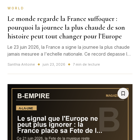
WORLD
Le monde regarde la France suffoquer :
pourquoi la journee la plus chaude de son
histoire peut tout changer pour l’Europe
Le 23 juin 2026, la France a signe la journee la plus chaude
jamais mesuree a l'echelle nationale. Ce record depasse la
meteo: il touche l'Europe, les transports, la sante, le
Santhia Antoine
juin 23, 2026
7 min de lecture
◆
◆
tourisme et deja l'economie.