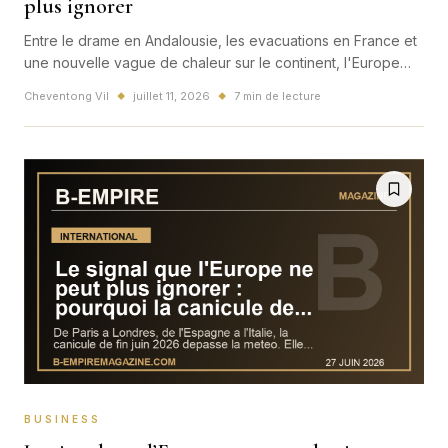
plus ignorer
Entre le drame en Andalousie, les evacuations en France et
une nouvelle vague de chaleur sur le continent, l'Europe
entre dans un ete 2026 que plus personne ne peut lire
Cheventong Vil
juillet 11, 2026
7 min de lecture
◆
◆
comme une anomalie passagere.
BUSINESS