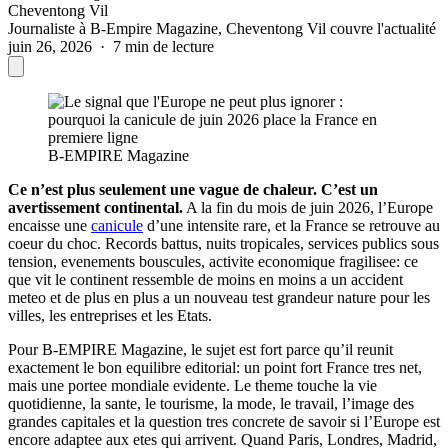
Cheventong Vil
Journaliste à B-Empire Magazine, Cheventong Vil couvre l'actualité
juin 26, 2026 · 7 min de lecture
B-EMPIRE Magazine
Ce n’est plus seulement une vague de chaleur. C’est un
avertissement continental.
A la fin du mois de juin 2026, l’Europe
encaisse une
canicule
d’une intensite rare, et la France se retrouve au
coeur du choc. Records battus, nuits tropicales, services publics sous
tension, evenements bouscules, activite economique fragilisee: ce
que vit le continent ressemble de moins en moins a un accident
meteo et de plus en plus a un nouveau test grandeur nature pour les
villes, les entreprises et les Etats.
Pour B-EMPIRE Magazine, le sujet est fort parce qu’il reunit
exactement le bon equilibre editorial: un point fort France tres net,
mais une portee mondiale evidente. Le theme touche la vie
quotidienne, la sante, le tourisme, la mode, le travail, l’image des
grandes capitales et la question tres concrete de savoir si l’Europe est
encore adaptee aux etes qui arrivent. Quand Paris, Londres, Madrid,