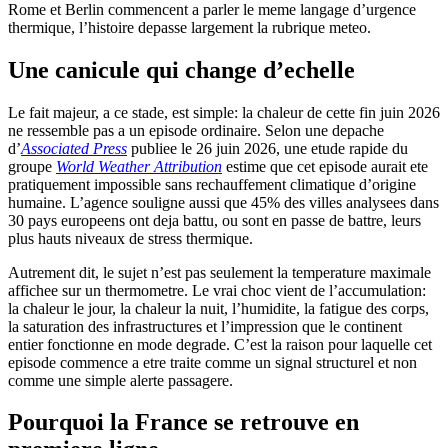
Rome et Berlin commencent a parler le meme langage d’urgence
thermique, l’histoire depasse largement la rubrique meteo.
Une canicule qui change d’echelle
Le fait majeur, a ce stade, est simple: la chaleur de cette fin juin 2026
ne ressemble pas a un episode ordinaire. Selon une depache
d’
Associated Press
publiee le 26 juin 2026, une etude rapide du
groupe
World Weather Attribution
estime que cet episode aurait ete
pratiquement impossible sans rechauffement climatique d’origine
humaine. L’agence souligne aussi que 45% des villes analysees dans
30 pays europeens ont deja battu, ou sont en passe de battre, leurs
plus hauts niveaux de stress thermique.
Autrement dit, le sujet n’est pas seulement la temperature maximale
affichee sur un thermometre. Le vrai choc vient de l’accumulation:
la chaleur le jour, la chaleur la nuit, l’humidite, la fatigue des corps,
la saturation des infrastructures et l’impression que le continent
entier fonctionne en mode degrade. C’est la raison pour laquelle cet
episode commence a etre traite comme un signal structurel et non
comme une simple alerte passagere.
Pourquoi la France se retrouve en