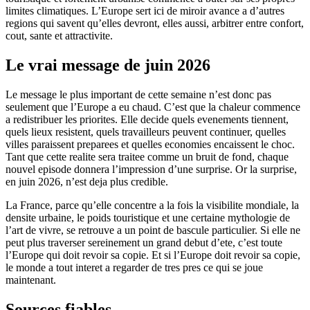
limites climatiques. L’Europe sert ici de miroir avance a d’autres
regions qui savent qu’elles devront, elles aussi, arbitrer entre confort,
cout, sante et attractivite.
Le vrai message de juin 2026
Le message le plus important de cette semaine n’est donc pas
seulement que l’Europe a eu chaud. C’est que la chaleur commence
a redistribuer les priorites. Elle decide quels evenements tiennent,
quels lieux resistent, quels travailleurs peuvent continuer, quelles
villes paraissent preparees et quelles economies encaissent le choc.
Tant que cette realite sera traitee comme un bruit de fond, chaque
nouvel episode donnera l’impression d’une surprise. Or la surprise,
en juin 2026, n’est deja plus credible.
La France, parce qu’elle concentre a la fois la visibilite mondiale, la
densite urbaine, le poids touristique et une certaine mythologie de
l’art de vivre, se retrouve a un point de bascule particulier. Si elle ne
peut plus traverser sereinement un grand debut d’ete, c’est toute
l’Europe qui doit revoir sa copie. Et si l’Europe doit revoir sa copie,
le monde a tout interet a regarder de tres pres ce qui se joue
maintenant.
Sources fiables