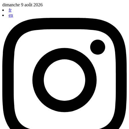
Aller
dimanche 9 août 2026
au
fr
contenu
en