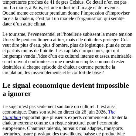
temperatures proches de 41 degres Celsius. Ce detail n’en est pas
un. La mode, a Paris, est une industrie d’image et de revenus.
Quand meme ce secteur premium donne l’impression d’improviser
face a la chaleur, c’est tout un modele d’organisation qui semble
dater d’un autre climat.
Le tourisme, l’evenementiel et l’hotellerie subissent la meme tension.
Une ville peut continuer a attirer, mais elle doit alors proteger. Cela
veut dire plus d’eau, plus d’ombre, plus de logistique, plus de couts
et parfois moins de fluidite. Les capitals europeennes, qui ont
longtemps vendu l’idee d’un ete culturel intense et assez maitrisable,
se retrouvent confrontees a une question simple: comment rester
desirables si chaque episode de chaleur extreme perturbe la
circulation, les rassemblements et le confort de base ?
Le signal economique devient impossible
a ignorer
Le sujet n’est pas seulement sanitaire ou culturel. Il est aussi
economique. Dans son suivi en direct du 26 juin 2026,
The
Guardian
rapportait que plusieurs experts commencent a traiter la
chaleur extreme comme un risque structurel pour l’economie
europeenne. Chantiers ralentis, bureaux mal adaptes, transports
perturbes, usure physique des travailleurs, baisse de productivite