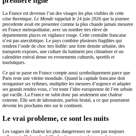
premiere ligne
La France est devenue l’un des visages les plus visibles de cette
crise thermique.
Le Monde
rappelait le 24 juin 2026 que la journee
precedente avait ete presentee comme la plus chaude jamais mesuree
en France metropolitaine, avec un nombre tres eleve de
departements places en vigilance rouge. Cette centralite francaise
n’est pas anecdotique. Le pays combine plusieurs fragilites qui
rendent l’onde de choc tres lisible: une forte densite urbaine, des
transports exposes, une culture du batiment peu climatisee et un
calendrier estival dense en evenements culturels, sportifs et
touristiques.
Ce qui se passe en France compte aussi symboliquement parce que
Paris reste une vitrine mondiale. Quand la capitale francaise doit
reorganiser ses rythmes, multiplier les mesures d’urgence et adapter
ses grands rendez-vous, c’est toute l’idee europeenne de l’ete urbain
qui vacille. La France ne subit donc pas seulement une chaleur
extreme. Elle sert de laboratoire, parfois brutal, a ce que pourraient
devenir les prochains etes sur le continent.
Le vrai probleme, ce sont les nuits
Les vagues de chaleur les plus dangereuses ne sont pas toujours