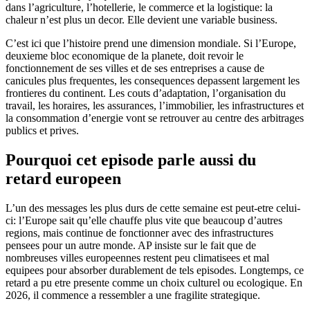
dans l’agriculture, l’hotellerie, le commerce et la logistique: la
chaleur n’est plus un decor. Elle devient une variable business.
C’est ici que l’histoire prend une dimension mondiale. Si l’Europe,
deuxieme bloc economique de la planete, doit revoir le
fonctionnement de ses villes et de ses entreprises a cause de
canicules plus frequentes, les consequences depassent largement les
frontieres du continent. Les couts d’adaptation, l’organisation du
travail, les horaires, les assurances, l’immobilier, les infrastructures et
la consommation d’energie vont se retrouver au centre des arbitrages
publics et prives.
Pourquoi cet episode parle aussi du
retard europeen
L’un des messages les plus durs de cette semaine est peut-etre celui-
ci: l’Europe sait qu’elle chauffe plus vite que beaucoup d’autres
regions, mais continue de fonctionner avec des infrastructures
pensees pour un autre monde. AP insiste sur le fait que de
nombreuses villes europeennes restent peu climatisees et mal
equipees pour absorber durablement de tels episodes. Longtemps, ce
retard a pu etre presente comme un choix culturel ou ecologique. En
2026, il commence a ressembler a une fragilite strategique.