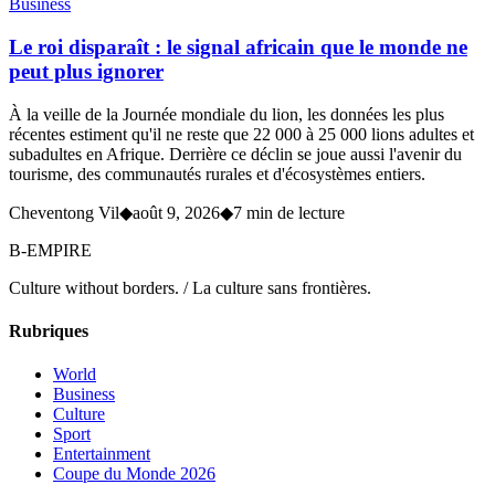
Business
Le roi disparaît : le signal africain que le monde ne
peut plus ignorer
À la veille de la Journée mondiale du lion, les données les plus
récentes estiment qu'il ne reste que 22 000 à 25 000 lions adultes et
subadultes en Afrique. Derrière ce déclin se joue aussi l'avenir du
tourisme, des communautés rurales et d'écosystèmes entiers.
Cheventong Vil
◆
août 9, 2026
◆
7 min de lecture
B-EMPIRE
Culture without borders. / La culture sans frontières.
Rubriques
World
Business
Culture
Sport
Entertainment
Coupe du Monde 2026