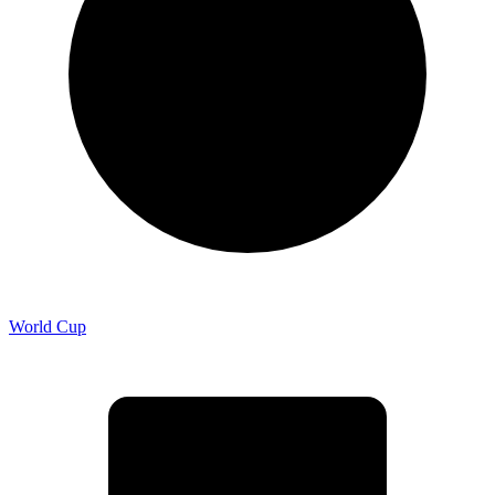
World Cup