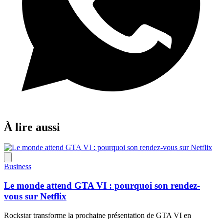
À lire aussi
Business
Le monde attend GTA VI : pourquoi son rendez-
vous sur Netflix
Rockstar transforme la prochaine présentation de GTA VI en